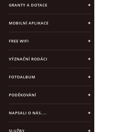
GRANTY A DOTACE
MOBILNÍ APLIKACE
FREE WIFI
VÝZNAČNÍ RODÁCI
FOTOALBUM
PODĚKOVÁNÍ
NAPSALI O NÁS....
SLUŽBY