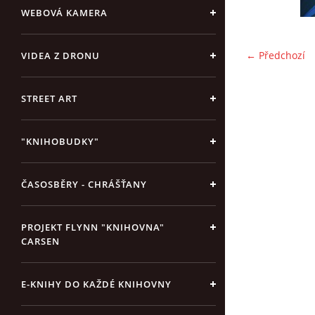
WEBOVÁ KAMERA
← Předchozí
VIDEA Z DRONU
STREET ART
"KNIHOBUDKY"
ČASOSBĚRY - CHRÁŠŤANY
PROJEKT FLYNN "KNIHOVNA"
CARSEN
E-KNIHY DO KAŽDÉ KNIHOVNY