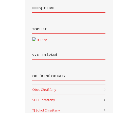
FEEDJIT LIVE
TOPLIST
VYHLEDÁVÁNÍ
OBLÍBENÉ ODKAZY
Obec Chrášťany
SDH Chrášťany
TJ Sokol Chrášťany