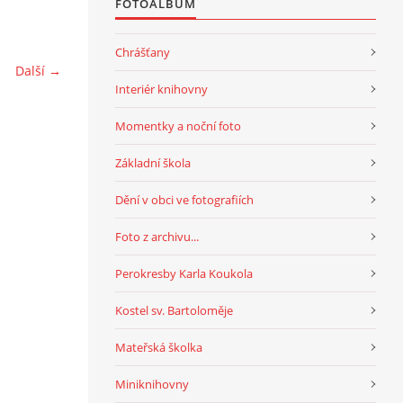
FOTOALBUM
Chrášťany
Další →
Interiér knihovny
Momentky a noční foto
Základní škola
Dění v obci ve fotografiích
Foto z archivu...
Perokresby Karla Koukola
Kostel sv. Bartoloměje
Mateřská školka
Miniknihovny