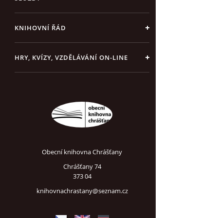
KNIHOVNÍ ŘÁD
HRY, KVÍZY, VZDĚLÁVÁNÍ ON-LINE
Obecní knihovna Chrášťany
Chrášťany 74
373 04
knihovnachrastany@seznam.cz