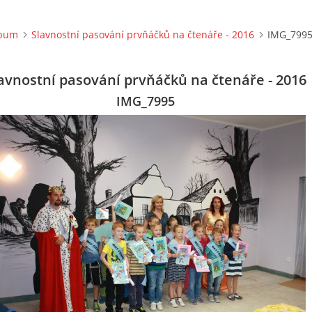
lbum
Slavnostní pasování prvňáčků na čtenáře - 2016
IMG_799
avnostní pasování prvňáčků na čtenáře - 2016
IMG_7995