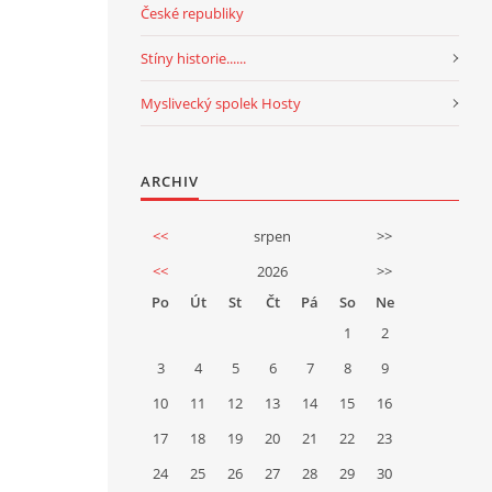
České republiky
Stíny historie......
Myslivecký spolek Hosty
ARCHIV
<<
srpen
>>
<<
2026
>>
Po
Út
St
Čt
Pá
So
Ne
1
2
3
4
5
6
7
8
9
10
11
12
13
14
15
16
17
18
19
20
21
22
23
24
25
26
27
28
29
30