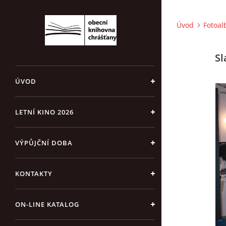
Úvod
Fotoa
Sl
ÚVOD
LETNÍ KINO 2026
VÝPŮJČNÍ DOBA
KONTAKTY
ON-LINE KATALOG