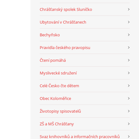
Chrášťanský spolek Sluníčko
Ubytování v Chrášťanech
Bechyňsko
Pravidla českého pravopisu
Čtení pomáhá
Myslivecké sdružení
Celé Česko čte dětem
Obec Koloměřice
Životopisy spisovatelů
ZŠ a MŠ Chrášťany
Svaz knihovníků a informačních pracovníků