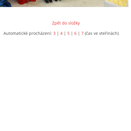
Zpět do složky
Automatické procházení:
3
|
4
|
5
|
6
|
7
(čas ve vteřinách)