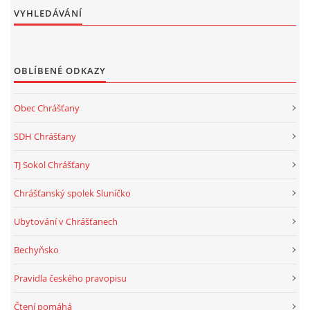
VYHLEDÁVÁNÍ
OBLÍBENÉ ODKAZY
Obec Chrášťany
SDH Chrášťany
TJ Sokol Chrášťany
Chrášťanský spolek Sluníčko
Ubytování v Chrášťanech
Bechyňsko
Pravidla českého pravopisu
Čtení pomáhá