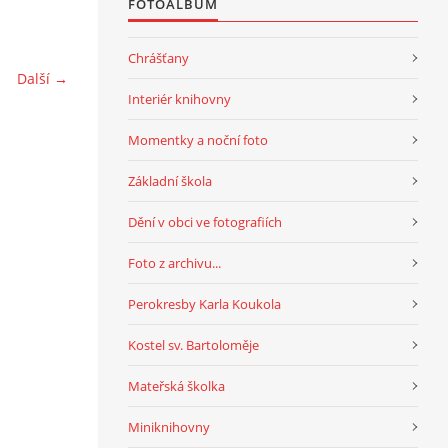
FOTOALBUM
Chrášťany
Další →
Interiér knihovny
Momentky a noční foto
Základní škola
Dění v obci ve fotografiích
Foto z archivu...
Perokresby Karla Koukola
Kostel sv. Bartoloměje
Mateřská školka
Miniknihovny