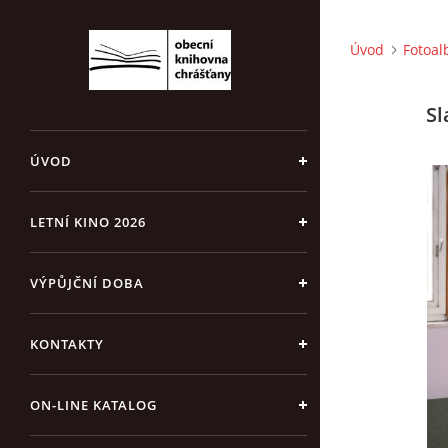
Úvod
Fotoa
Sl
ÚVOD
LETNÍ KINO 2026
VÝPŮJČNÍ DOBA
KONTAKTY
ON-LINE KATALOG