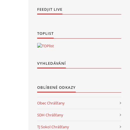
FEEDJIT LIVE
TOPLIST
VYHLEDÁVÁNÍ
OBLÍBENÉ ODKAZY
Obec Chrášťany
SDH Chrášťany
TJ Sokol Chrášťany