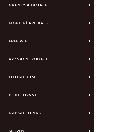
GRANTY A DOTACE
MOBILNÍ APLIKACE
FREE WIFI
VÝZNAČNÍ RODÁCI
FOTOALBUM
PODĚKOVÁNÍ
NAPSALI O NÁS....
SLUŽBY