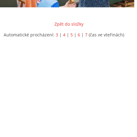
Zpět do složky
Automatické procházení:
3
|
4
|
5
|
6
|
7
(čas ve vteřinách)