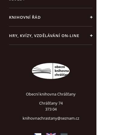
KNIHOVNÍ ŘÁD
HRY, KVÍZY, VZDĚLÁVÁNÍ ON-LINE
Obecní knihovna Chrášťany
Chrášťany 74
373 04
knihovnachrastany@seznam.cz