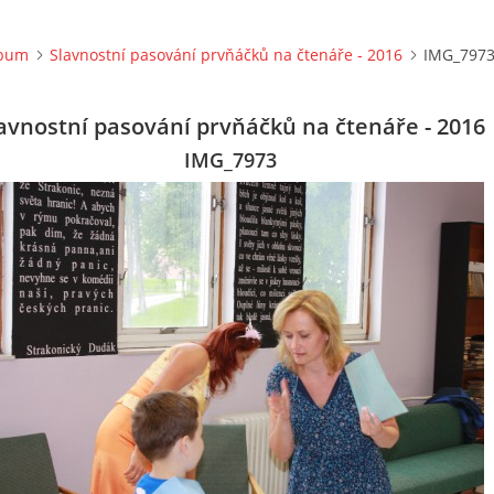
lbum
Slavnostní pasování prvňáčků na čtenáře - 2016
IMG_797
avnostní pasování prvňáčků na čtenáře - 2016
IMG_7973