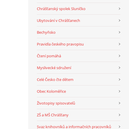
Chrášťanský spolek Sluníčko
Ubytování v Chrášťanech
Bechyňsko
Pravidla českého pravopisu
Čtení pomáhá
Myslivecké sdružení
Celé Česko čte dětem
Obec Koloměřice
Životopisy spisovatelů
ZŠ a MŠ Chrášťany
Svaz knihovníků a informačních pracovníků