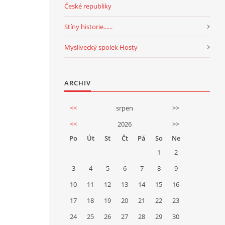
České republiky
Stíny historie......
Myslivecký spolek Hosty
ARCHIV
<<
srpen
>>
<<
2026
>>
Po
Út
St
Čt
Pá
So
Ne
1
2
3
4
5
6
7
8
9
10
11
12
13
14
15
16
17
18
19
20
21
22
23
24
25
26
27
28
29
30