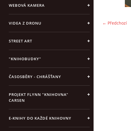
WEBOVÁ KAMERA
← Předchozí
VIDEA Z DRONU
STREET ART
"KNIHOBUDKY"
ČASOSBĚRY - CHRÁŠŤANY
PROJEKT FLYNN "KNIHOVNA"
CARSEN
E-KNIHY DO KAŽDÉ KNIHOVNY