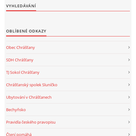
VYHLEDÁVÁNÍ
OBLÍBENÉ ODKAZY
Obec Chrášťany
SDH Chrášťany
TJ Sokol Chrášťany
Chrášťanský spolek Sluníčko
Ubytování v Chrášťanech
Bechyňsko
Pravidla českého pravopisu
Čtení pomáhá