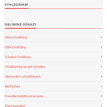
VYHLEDÁVÁNÍ
OBLÍBENÉ ODKAZY
Obec Chrášťany
SDH Chrášťany
TJ Sokol Chrášťany
Chrášťanský spolek Sluníčko
Ubytování v Chrášťanech
Bechyňsko
Pravidla českého pravopisu
Čtení pomáhá