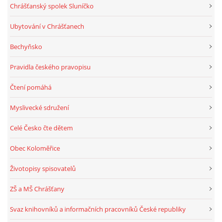
Chrášťanský spolek Sluníčko
Ubytování v Chrášťanech
Bechyňsko
Pravidla českého pravopisu
Čtení pomáhá
Myslivecké sdružení
Celé Česko čte dětem
Obec Koloměřice
Životopisy spisovatelů
ZŠ a MŠ Chrášťany
Svaz knihovníků a informačních pracovníků České republiky