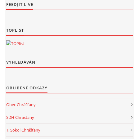
FEEDJIT LIVE
TOPLIST
VYHLEDÁVÁNÍ
OBLÍBENÉ ODKAZY
Obec Chrášťany
SDH Chrášťany
TJ Sokol Chrášťany