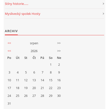
Stíny historie......
Myslivecký spolek Hosty
ARCHIV
<<
srpen
>>
<<
2026
>>
Po
Út
St
Čt
Pá
So
Ne
1
2
3
4
5
6
7
8
9
10
11
12
13
14
15
16
17
18
19
20
21
22
23
24
25
26
27
28
29
30
31