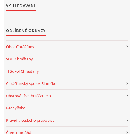
VYHLEDÁVÁNÍ
OBLÍBENÉ ODKAZY
Obec Chrášťany
SDH Chrášťany
TJ Sokol Chrášťany
Chrášťanský spolek Sluníčko
Ubytování v Chrášťanech
Bechyňsko
Pravidla českého pravopisu
Čtení pomáhá