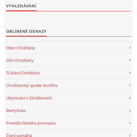
VYHLEDÁVÁNÍ
OBLÍBENÉ ODKAZY
Obec Chrášťany
SDH Chrášťany
TJ Sokol Chrášťany
Chrášťanský spolek Sluníčko
Ubytování v Chrášťanech
Bechyňsko
Pravidla českého pravopisu
Čtení pomáhá