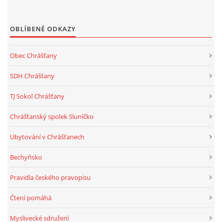
OBLÍBENÉ ODKAZY
Obec Chrášťany
SDH Chrášťany
TJ Sokol Chrášťany
Chrášťanský spolek Sluníčko
Ubytování v Chrášťanech
Bechyňsko
Pravidla českého pravopisu
Čtení pomáhá
Myslivecké sdružení