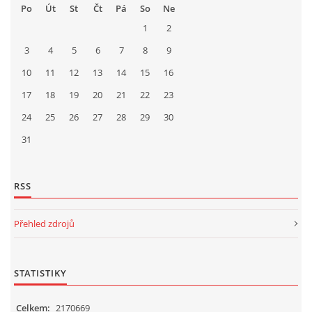
Po
Út
St
Čt
Pá
So
Ne
1
2
3
4
5
6
7
8
9
10
11
12
13
14
15
16
17
18
19
20
21
22
23
24
25
26
27
28
29
30
31
RSS
Přehled zdrojů
STATISTIKY
Celkem:
2170669