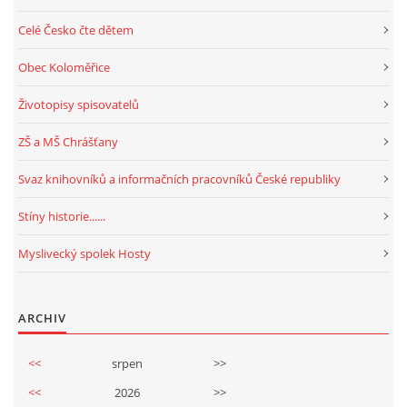
Celé Česko čte dětem
Obec Koloměřice
Životopisy spisovatelů
ZŠ a MŠ Chrášťany
Svaz knihovníků a informačních pracovníků České republiky
Stíny historie......
Myslivecký spolek Hosty
ARCHIV
<<
srpen
>>
<<
2026
>>