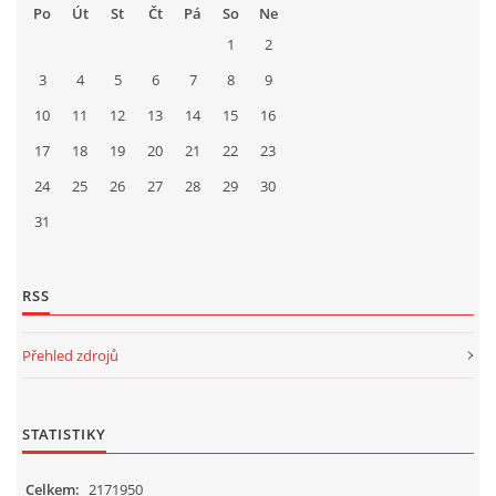
Po
Út
St
Čt
Pá
So
Ne
1
2
3
4
5
6
7
8
9
10
11
12
13
14
15
16
17
18
19
20
21
22
23
24
25
26
27
28
29
30
31
RSS
Přehled zdrojů
STATISTIKY
Celkem:
2171950