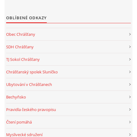
OBLÍBENÉ ODKAZY
Obec Chrášťany
SDH Chrášťany
TJ Sokol Chrášťany
Chrášťanský spolek Sluníčko
Ubytování v Chrášťanech
Bechyňsko
Pravidla českého pravopisu
Čtení pomáhá
Myslivecké sdružení