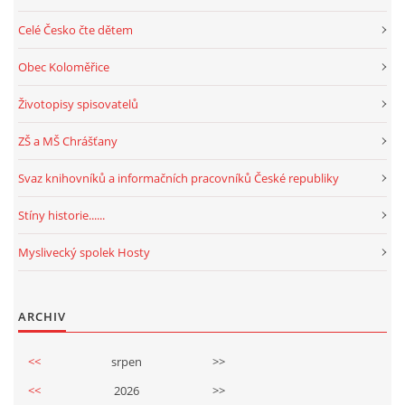
Celé Česko čte dětem
Obec Koloměřice
Životopisy spisovatelů
ZŠ a MŠ Chrášťany
Svaz knihovníků a informačních pracovníků České republiky
Stíny historie......
Myslivecký spolek Hosty
ARCHIV
<<
srpen
>>
<<
2026
>>