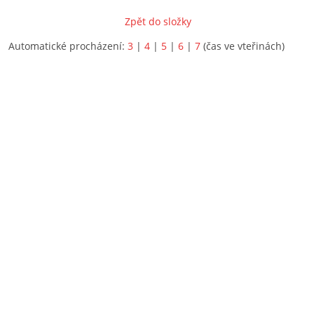
Zpět do složky
Automatické procházení:
3
|
4
|
5
|
6
|
7
(čas ve vteřinách)