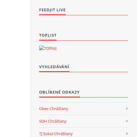
FEEDJIT LIVE
TOPLIST
VYHLEDÁVÁNÍ
OBLÍBENÉ ODKAZY
Obec Chrášťany
SDH Chrášťany
TJ Sokol Chrášťany