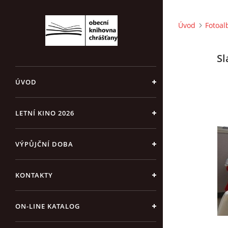
Úvod
Fotoa
Sl
ÚVOD
LETNÍ KINO 2026
VÝPŮJČNÍ DOBA
KONTAKTY
ON-LINE KATALOG