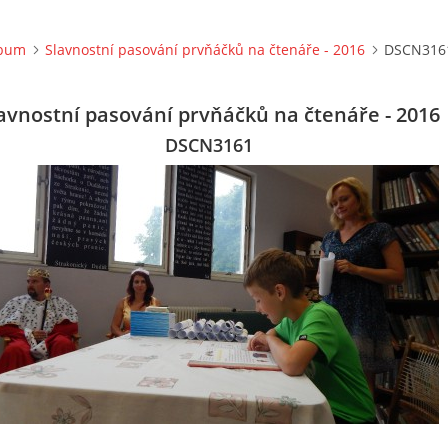
lbum
Slavnostní pasování prvňáčků na čtenáře - 2016
DSCN316
avnostní pasování prvňáčků na čtenáře - 2016
DSCN3161