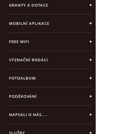
GRANTY A DOTACE
MOBILNÍ APLIKACE
FREE WIFI
VÝZNAČNÍ RODÁCI
FOTOALBUM
PODĚKOVÁNÍ
NAPSALI O NÁS....
SLUŽBY