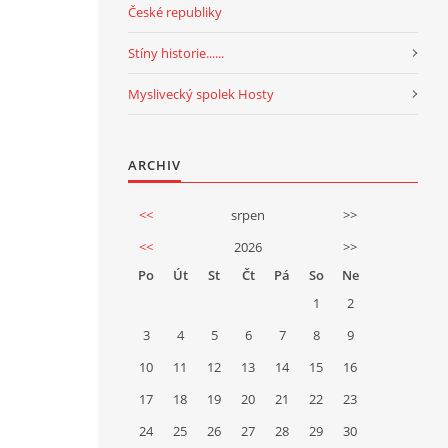
České republiky
Stíny historie......
Myslivecký spolek Hosty
ARCHIV
<<
srpen
>>
<<
2026
>>
Po
Út
St
Čt
Pá
So
Ne
1
2
3
4
5
6
7
8
9
10
11
12
13
14
15
16
17
18
19
20
21
22
23
24
25
26
27
28
29
30