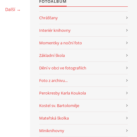
FOTOALBUM
Další →
Chrášťany
Interiér knihovny
Momentky a noční foto
Základní škola
Dění v obci ve fotografiích
Foto z archivu...
Perokresby Karla Koukola
Kostel sv. Bartoloměje
Mateřská školka
Miniknihovny