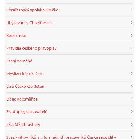
Chrášťanský spolek Sluníčko
Ubytování v Chrášťanech
Bechyňsko
Pravidla českého pravopisu
Čtení pomáhá
Myslivecké sdružení
Celé Česko čte dětem
Obec Koloměřice
Životopisy spisovatelů
ZŠ a MŠ Chrášťany
Svaz knihovníků a informačních pracovníků České republiky