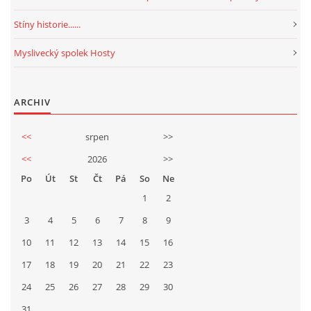
Stíny historie......
Myslivecký spolek Hosty
ARCHIV
<<
srpen
>>
<<
2026
>>
Po
Út
St
Čt
Pá
So
Ne
1
2
3
4
5
6
7
8
9
10
11
12
13
14
15
16
17
18
19
20
21
22
23
24
25
26
27
28
29
30
31