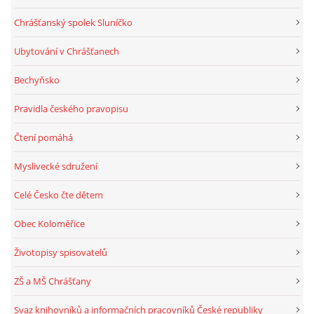
Chrášťanský spolek Sluníčko
Ubytování v Chrášťanech
Bechyňsko
Pravidla českého pravopisu
Čtení pomáhá
Myslivecké sdružení
Celé Česko čte dětem
Obec Koloměřice
Životopisy spisovatelů
ZŠ a MŠ Chrášťany
Svaz knihovníků a informačních pracovníků České republiky