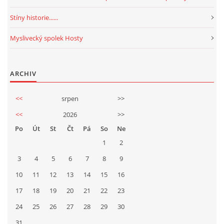
Stíny historie......
Myslivecký spolek Hosty
ARCHIV
<<
srpen
>>
<<
2026
>>
Po
Út
St
Čt
Pá
So
Ne
1
2
3
4
5
6
7
8
9
10
11
12
13
14
15
16
17
18
19
20
21
22
23
24
25
26
27
28
29
30
31