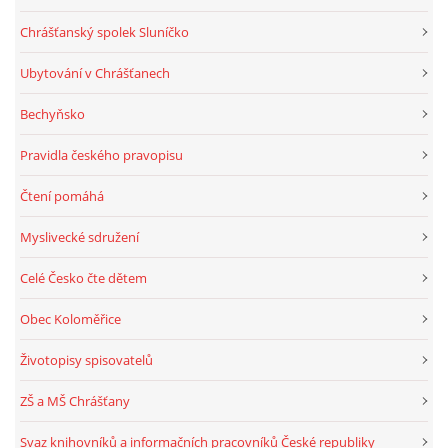
Chrášťanský spolek Sluníčko
Ubytování v Chrášťanech
Bechyňsko
Pravidla českého pravopisu
Čtení pomáhá
Myslivecké sdružení
Celé Česko čte dětem
Obec Koloměřice
Životopisy spisovatelů
ZŠ a MŠ Chrášťany
Svaz knihovníků a informačních pracovníků České republiky