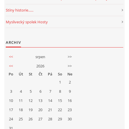
Stíny historie......
Myslivecký spolek Hosty
ARCHIV
<<
srpen
>>
<<
2026
>>
Po
Út
St
Čt
Pá
So
Ne
1
2
3
4
5
6
7
8
9
10
11
12
13
14
15
16
17
18
19
20
21
22
23
24
25
26
27
28
29
30
31