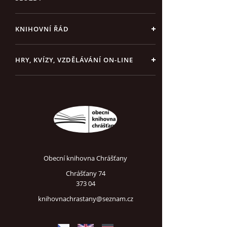
KNIHOVNÍ ŘÁD
HRY, KVÍZY, VZDĚLÁVÁNÍ ON-LINE
Obecní knihovna Chrášťany
Chrášťany 74
373 04
knihovnachrastany@seznam.cz