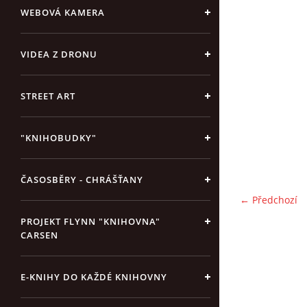
WEBOVÁ KAMERA
VIDEA Z DRONU
STREET ART
"KNIHOBUDKY"
ČASOSBĚRY - CHRÁŠŤANY
← Předchozí
PROJEKT FLYNN "KNIHOVNA"
CARSEN
E-KNIHY DO KAŽDÉ KNIHOVNY