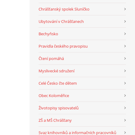
Chrášťanský spolek Sluníčko
Ubytování v Chrášťanech
Bechyňsko
Pravidla českého pravopisu
Čtení pomáhá
Myslivecké sdružení
Celé Česko čte dětem
Obec Koloměřice
Životopisy spisovatelů
ZŠ a MŠ Chrášťany
Svaz knihovníků a informačních pracovníků