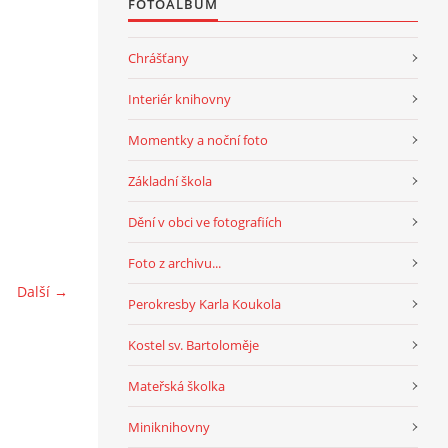
FOTOALBUM
Chrášťany
Interiér knihovny
Momentky a noční foto
Základní škola
Dění v obci ve fotografiích
Foto z archivu...
Další →
Perokresby Karla Koukola
Kostel sv. Bartoloměje
Mateřská školka
Miniknihovny