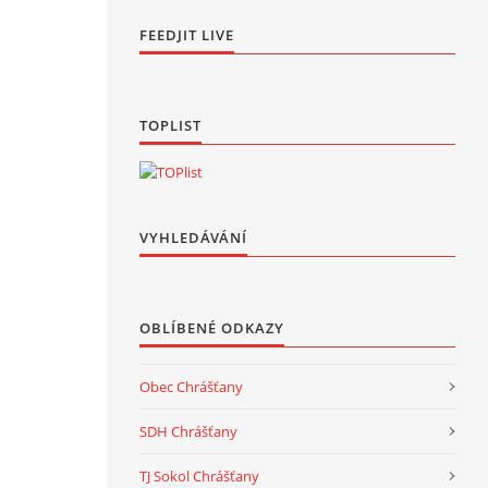
FEEDJIT LIVE
TOPLIST
VYHLEDÁVÁNÍ
OBLÍBENÉ ODKAZY
Obec Chrášťany
SDH Chrášťany
TJ Sokol Chrášťany