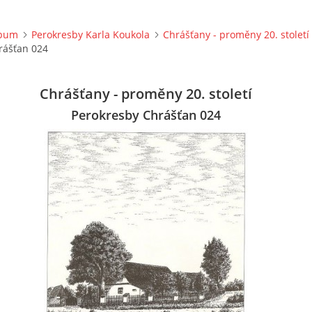
lbum
Perokresby Karla Koukola
Chrášťany - proměny 20. století
rášťan 024
Chrášťany - proměny 20. století
Perokresby Chrášťan 024