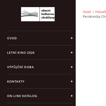
Úvod
Fotoa
Perokresby Ch
ÚVOD
LETNÍ KINO 2026
VÝPŮJČNÍ DOBA
KONTAKTY
ON-LINE KATALOG