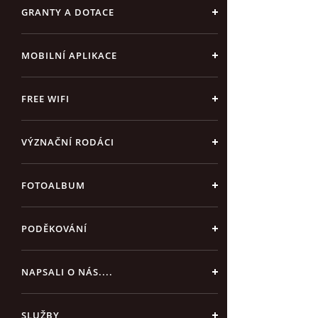
GRANTY A DOTACE
MOBILNÍ APLIKACE
FREE WIFI
VÝZNAČNÍ RODÁCI
FOTOALBUM
PODĚKOVÁNÍ
NAPSALI O NÁS....
SLUŽBY