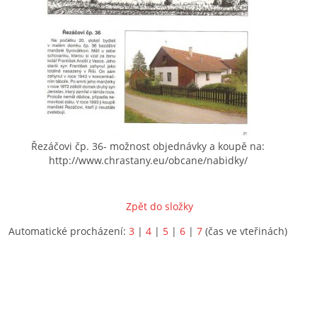
Řezáčovi čp. 36- možnost objednávky a koupě na:
http://www.chrastany.eu/obcane/nabidky/
Zpět do složky
Automatické procházení:
3
|
4
|
5
|
6
|
7
(čas ve vteřinách)