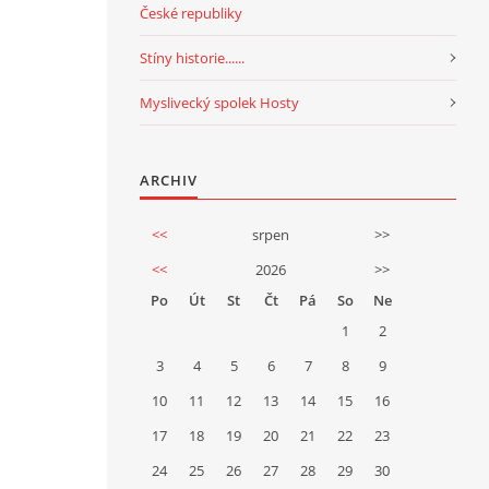
České republiky
Stíny historie......
Myslivecký spolek Hosty
ARCHIV
<<
srpen
>>
<<
2026
>>
Po
Út
St
Čt
Pá
So
Ne
1
2
3
4
5
6
7
8
9
10
11
12
13
14
15
16
17
18
19
20
21
22
23
24
25
26
27
28
29
30