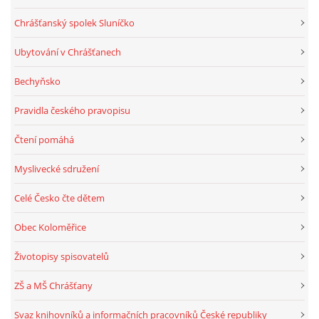
Chrášťanský spolek Sluníčko
Ubytování v Chrášťanech
Bechyňsko
Pravidla českého pravopisu
Čtení pomáhá
Myslivecké sdružení
Celé Česko čte dětem
Obec Koloměřice
Životopisy spisovatelů
ZŠ a MŠ Chrášťany
Svaz knihovníků a informačních pracovníků České republiky