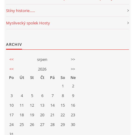
Stíny historie......
Myslivecký spolek Hosty
ARCHIV
<<
srpen
>>
<<
2026
>>
Po
Út
St
Čt
Pá
So
Ne
1
2
3
4
5
6
7
8
9
10
11
12
13
14
15
16
17
18
19
20
21
22
23
24
25
26
27
28
29
30
31