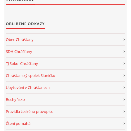
OBLÍBENÉ ODKAZY
Obec Chrášťany
SDH Chrášťany
TJ Sokol Chrášťany
Chrášťanský spolek Sluníčko
Ubytování v Chrášťanech
Bechyňsko
Pravidla českého pravopisu
Čtení pomáhá