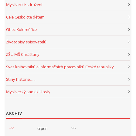
Myslivecké sdružení
Celé Česko čte dětem
Obec Koloměřice
Životopisy spisovatelů
ZŠ a MŠ Chrášťany
Svaz knihovníků a informačních pracovníků České republiky
Stíny historie......
Myslivecký spolek Hosty
ARCHIV
<<
srpen
>>