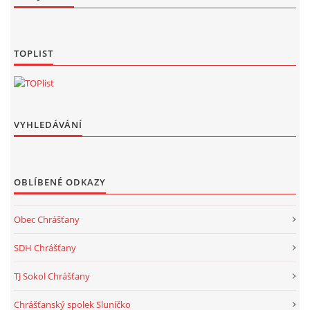
TOPLIST
VYHLEDÁVÁNÍ
OBLÍBENÉ ODKAZY
Obec Chrášťany
SDH Chrášťany
TJ Sokol Chrášťany
Chrášťanský spolek Sluníčko