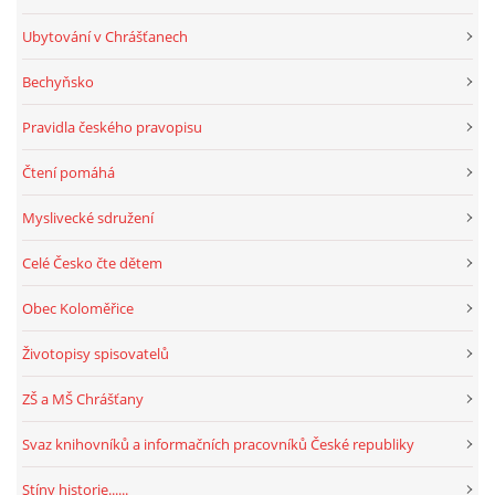
Ubytování v Chrášťanech
Bechyňsko
Pravidla českého pravopisu
Čtení pomáhá
Myslivecké sdružení
Celé Česko čte dětem
Obec Koloměřice
Životopisy spisovatelů
ZŠ a MŠ Chrášťany
Svaz knihovníků a informačních pracovníků České republiky
Stíny historie......