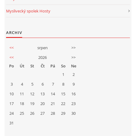
Myslivecký spolek Hosty
ARCHIV
<<
srpen
>>
<<
2026
>>
Po
Út
St
Čt
Pá
So
Ne
1
2
3
4
5
6
7
8
9
10
11
12
13
14
15
16
17
18
19
20
21
22
23
24
25
26
27
28
29
30
31