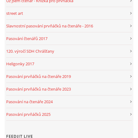
Už jsem čtenář - Knížka pro prvňáčka
street art
Slavnostní pasování prvňáčků na čtenáře - 2016
Pasování čtenářů 2017
120. výročí SDH Chrášťany
Heligonky 2017
Pasování prvňáčků na čtenáře 2019
Pasování prvňáčků na čtenáře 2023
Pasování na čtenáře 2024
Pasování prvňáčků 2025
FEEDJIT LIVE