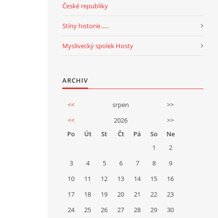
České republiky
Stíny historie......
Myslivecký spolek Hosty
ARCHIV
<<
srpen
>>
<<
2026
>>
Po
Út
St
Čt
Pá
So
Ne
1
2
3
4
5
6
7
8
9
10
11
12
13
14
15
16
17
18
19
20
21
22
23
24
25
26
27
28
29
30