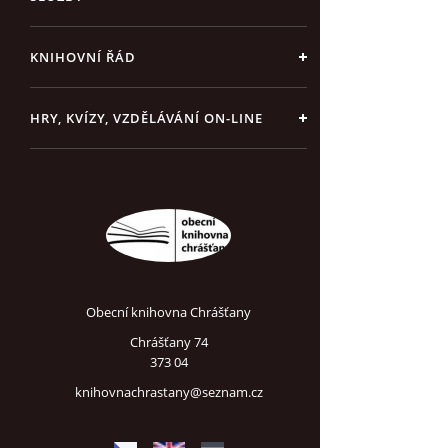
KNIHOVNÍ ŘÁD
HRY, KVÍZY, VZDĚLÁVÁNÍ ON-LINE
Obecní knihovna Chrášťany
Chrášťany 74
373 04
knihovnachrastany@seznam.cz