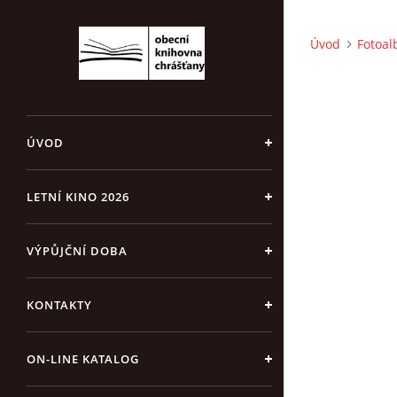
Úvod
Fotoa
ÚVOD
LETNÍ KINO 2026
VÝPŮJČNÍ DOBA
KONTAKTY
ON-LINE KATALOG