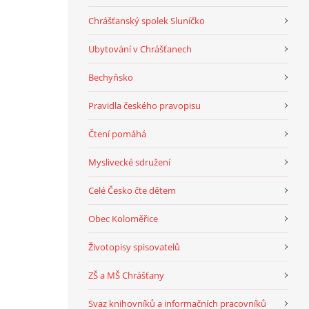
Chrášťanský spolek Sluníčko
Ubytování v Chrášťanech
Bechyňsko
Pravidla českého pravopisu
Čtení pomáhá
Myslivecké sdružení
Celé Česko čte dětem
Obec Koloměřice
Životopisy spisovatelů
ZŠ a MŠ Chrášťany
Svaz knihovníků a informačních pracovníků