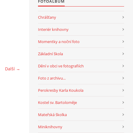
FOTOALBUM
Chrášťany
Interiér knihovny
Momentky a noční foto
Základní škola
Dění v obci ve fotografiích
Další →
Foto z archivu...
Perokresby Karla Koukola
Kostel sv. Bartoloměje
Mateřská školka
Miniknihovny