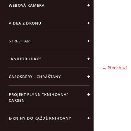
WEBOVÁ KAMERA
VIDEA Z DRONU
STREET ART
"KNIHOBUDKY"
← Předchozí
ČASOSBĚRY - CHRÁŠŤANY
PROJEKT FLYNN "KNIHOVNA"
CARSEN
E-KNIHY DO KAŽDÉ KNIHOVNY