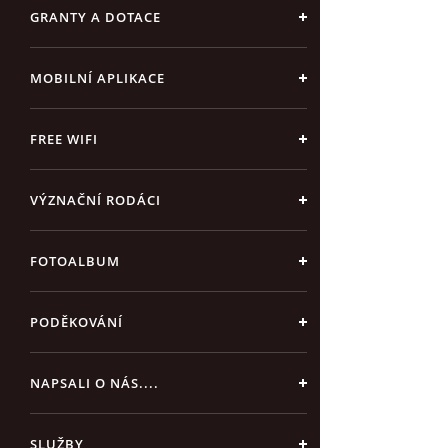
GRANTY A DOTACE
MOBILNÍ APLIKACE
FREE WIFI
VÝZNAČNÍ RODÁCI
FOTOALBUM
PODĚKOVÁNÍ
NAPSALI O NÁS....
SLUŽBY