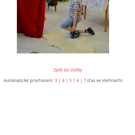
Zpět do složky
Automatické procházení:
3
|
4
|
5
|
6
|
7
(čas ve vteřinách)