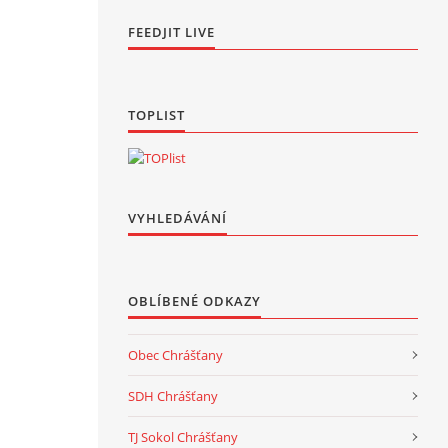
FEEDJIT LIVE
TOPLIST
VYHLEDÁVÁNÍ
OBLÍBENÉ ODKAZY
Obec Chrášťany
SDH Chrášťany
TJ Sokol Chrášťany