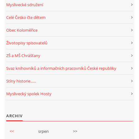
Myslivecké sdružení
Celé Česko čte dětem
Obec Koloměřice
Životopisy spisovatelů
ZŠ a MŠ Chrášťany
Svaz knihovníků a informačních pracovníků České republiky
Stíny historie......
Myslivecký spolek Hosty
ARCHIV
<<
srpen
>>