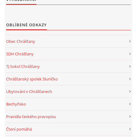
OBLÍBENÉ ODKAZY
Obec Chrášťany
SDH Chrášťany
TJ Sokol Chrášťany
Chrášťanský spolek Sluníčko
Ubytování v Chrášťanech
Bechyňsko
Pravidla českého pravopisu
Čtení pomáhá