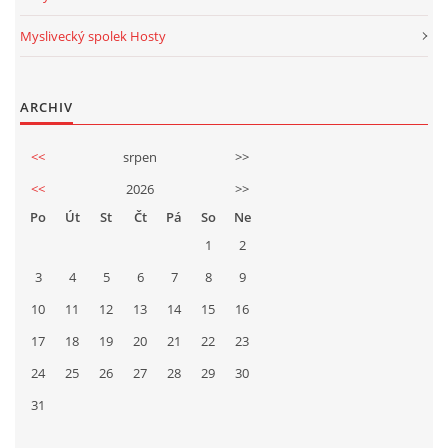
Myslivecký spolek Hosty
ARCHIV
<<
srpen
>>
<<
2026
>>
Po
Út
St
Čt
Pá
So
Ne
1
2
3
4
5
6
7
8
9
10
11
12
13
14
15
16
17
18
19
20
21
22
23
24
25
26
27
28
29
30
31