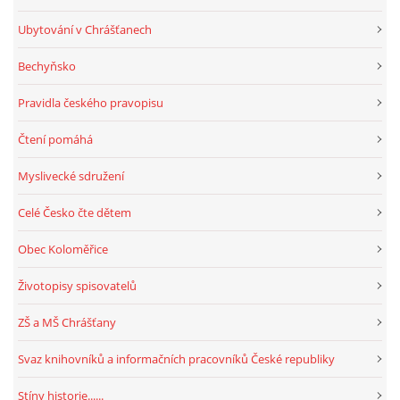
Ubytování v Chrášťanech
Bechyňsko
Pravidla českého pravopisu
Čtení pomáhá
Myslivecké sdružení
Celé Česko čte dětem
Obec Koloměřice
Životopisy spisovatelů
ZŠ a MŠ Chrášťany
Svaz knihovníků a informačních pracovníků České republiky
Stíny historie......