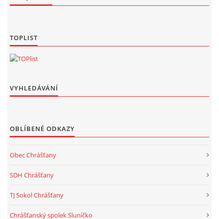
TOPLIST
VYHLEDÁVÁNÍ
OBLÍBENÉ ODKAZY
Obec Chrášťany
SDH Chrášťany
TJ Sokol Chrášťany
Chrášťanský spolek Sluníčko