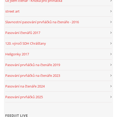
Už jsem čtenář - Knížka pro prvňáčka
street art
Slavnostní pasování prvňáčků na čtenáře - 2016
Pasování čtenářů 2017
120. výročí SDH Chrášťany
Heligonky 2017
Pasování prvňáčků na čtenáře 2019
Pasování prvňáčků na čtenáře 2023
Pasování na čtenáře 2024
Pasování prvňáčků 2025
FEEDJIT LIVE