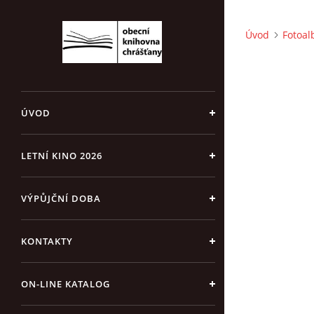
Úvod
Fotoa
ÚVOD
LETNÍ KINO 2026
VÝPŮJČNÍ DOBA
KONTAKTY
ON-LINE KATALOG