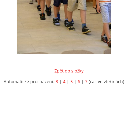
Zpět do složky
Automatické procházení:
3
|
4
|
5
|
6
|
7
(čas ve vteřinách)