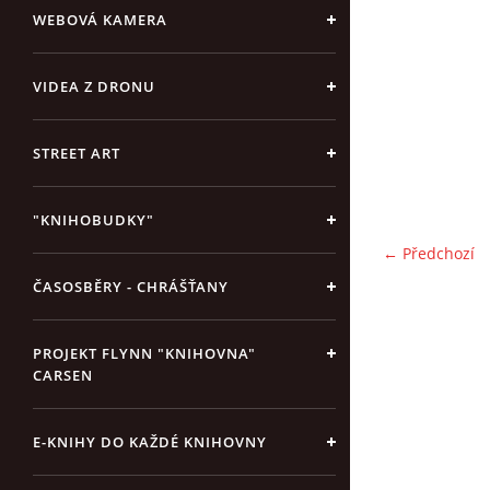
WEBOVÁ KAMERA
VIDEA Z DRONU
STREET ART
"KNIHOBUDKY"
← Předchozí
ČASOSBĚRY - CHRÁŠŤANY
PROJEKT FLYNN "KNIHOVNA"
CARSEN
E-KNIHY DO KAŽDÉ KNIHOVNY