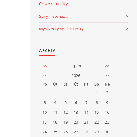
České republiky
Stíny historie......
Myslivecký spolek Hosty
ARCHIV
<<
srpen
>>
<<
2026
>>
Po
Út
St
Čt
Pá
So
Ne
1
2
3
4
5
6
7
8
9
10
11
12
13
14
15
16
17
18
19
20
21
22
23
24
25
26
27
28
29
30