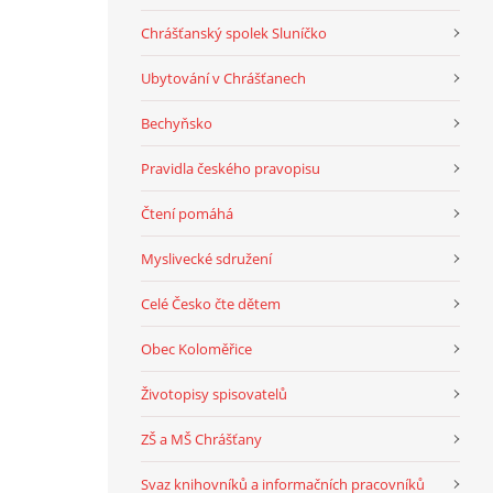
Chrášťanský spolek Sluníčko
Ubytování v Chrášťanech
Bechyňsko
Pravidla českého pravopisu
Čtení pomáhá
Myslivecké sdružení
Celé Česko čte dětem
Obec Koloměřice
Životopisy spisovatelů
ZŠ a MŠ Chrášťany
Svaz knihovníků a informačních pracovníků