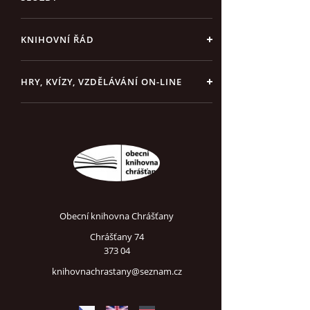
KNIHOVNÍ ŘÁD
HRY, KVÍZY, VZDĚLÁVÁNÍ ON-LINE
Obecní knihovna Chrášťany
Chrášťany 74
373 04
knihovnachrastany@seznam.cz