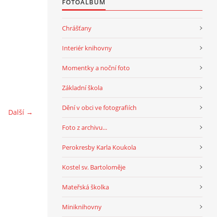
FOTOALBUM
Chrášťany
Interiér knihovny
Momentky a noční foto
Základní škola
Dění v obci ve fotografiích
Další →
Foto z archivu...
Perokresby Karla Koukola
Kostel sv. Bartoloměje
Mateřská školka
Miniknihovny