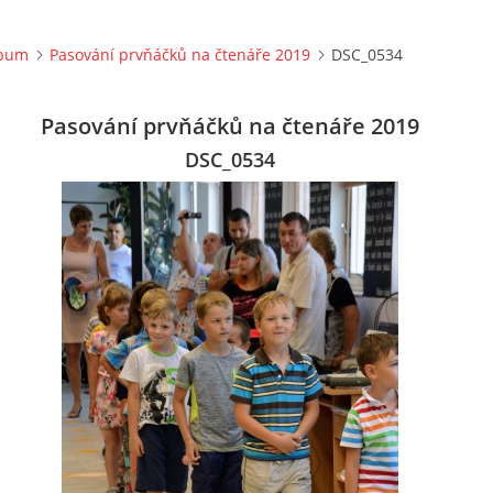
lbum
Pasování prvňáčků na čtenáře 2019
DSC_0534
Pasování prvňáčků na čtenáře 2019
DSC_0534