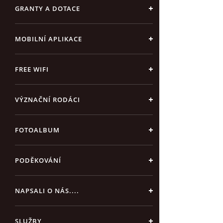
GRANTY A DOTACE
MOBILNÍ APLIKACE
FREE WIFI
VÝZNAČNÍ RODÁCI
FOTOALBUM
PODĚKOVÁNÍ
NAPSALI O NÁS....
SLUŽBY