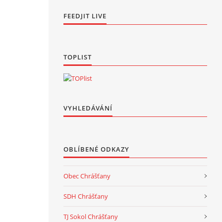
FEEDJIT LIVE
TOPLIST
VYHLEDÁVÁNÍ
OBLÍBENÉ ODKAZY
Obec Chrášťany
SDH Chrášťany
TJ Sokol Chrášťany