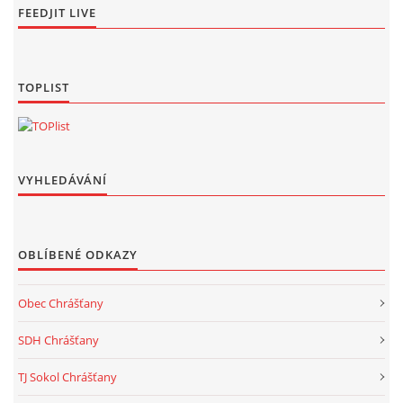
FEEDJIT LIVE
TOPLIST
VYHLEDÁVÁNÍ
OBLÍBENÉ ODKAZY
Obec Chrášťany
SDH Chrášťany
TJ Sokol Chrášťany