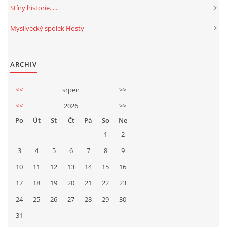
Stíny historie......
Myslivecký spolek Hosty
ARCHIV
<<
srpen
>>
<<
2026
>>
Po
Út
St
Čt
Pá
So
Ne
1
2
3
4
5
6
7
8
9
10
11
12
13
14
15
16
17
18
19
20
21
22
23
24
25
26
27
28
29
30
31