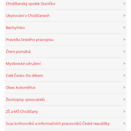
Chrášťanský spolek Sluníčko
Ubytování v Chrášťanech
Bechyňsko
Pravidla českého pravopisu
Čtení pomáhá
Myslivecké sdružení
Celé Česko čte dětem
Obec Koloměřice
Životopisy spisovatelů
ZŠ a MŠ Chrášťany
Svaz knihovníků a informačních pracovníků České republiky