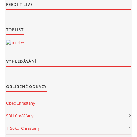
FEEDJIT LIVE
TOPLIST
VYHLEDÁVÁNÍ
OBLÍBENÉ ODKAZY
Obec Chrášťany
SDH Chrášťany
TJ Sokol Chrášťany