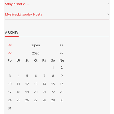
Stíny historie......
Myslivecký spolek Hosty
ARCHIV
<<
srpen
>>
<<
2026
>>
Po
Út
St
Čt
Pá
So
Ne
1
2
3
4
5
6
7
8
9
10
11
12
13
14
15
16
17
18
19
20
21
22
23
24
25
26
27
28
29
30
31