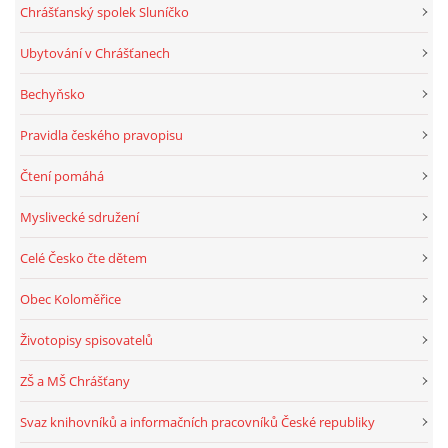
Chrášťanský spolek Sluníčko
Ubytování v Chrášťanech
Bechyňsko
Pravidla českého pravopisu
Čtení pomáhá
Myslivecké sdružení
Celé Česko čte dětem
Obec Koloměřice
Životopisy spisovatelů
ZŠ a MŠ Chrášťany
Svaz knihovníků a informačních pracovníků České republiky