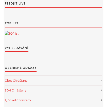
FEEDJIT LIVE
TOPLIST
VYHLEDÁVÁNÍ
OBLÍBENÉ ODKAZY
Obec Chrášťany
SDH Chrášťany
TJ Sokol Chrášťany