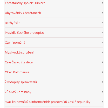
Chrášťanský spolek Sluníčko
Ubytování v Chrášťanech
Bechyňsko
Pravidla českého pravopisu
Čtení pomáhá
Myslivecké sdružení
Celé Česko čte dětem
Obec Koloměřice
Životopisy spisovatelů
ZŠ a MŠ Chrášťany
Svaz knihovníků a informačních pracovníků České republiky