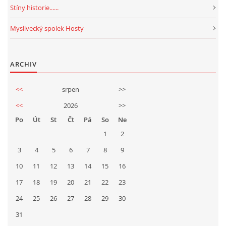
Stíny historie......
Myslivecký spolek Hosty
ARCHIV
<<
srpen
>>
<<
2026
>>
Po
Út
St
Čt
Pá
So
Ne
1
2
3
4
5
6
7
8
9
10
11
12
13
14
15
16
17
18
19
20
21
22
23
24
25
26
27
28
29
30
31