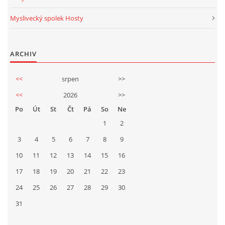
Myslivecký spolek Hosty
ARCHIV
<<
srpen
>>
<<
2026
>>
Po
Út
St
Čt
Pá
So
Ne
1
2
3
4
5
6
7
8
9
10
11
12
13
14
15
16
17
18
19
20
21
22
23
24
25
26
27
28
29
30
31