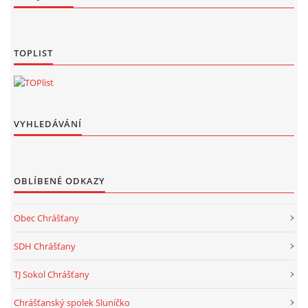
TOPLIST
VYHLEDÁVÁNÍ
OBLÍBENÉ ODKAZY
Obec Chrášťany
SDH Chrášťany
TJ Sokol Chrášťany
Chrášťanský spolek Sluníčko