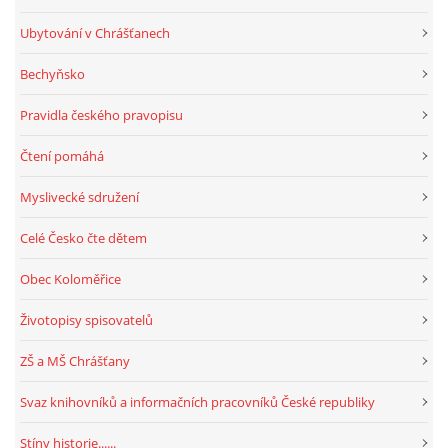
Ubytování v Chrášťanech
Bechyňsko
Pravidla českého pravopisu
Čtení pomáhá
Myslivecké sdružení
Celé Česko čte dětem
Obec Koloměřice
Životopisy spisovatelů
ZŠ a MŠ Chrášťany
Svaz knihovníků a informačních pracovníků České republiky
Stíny historie......