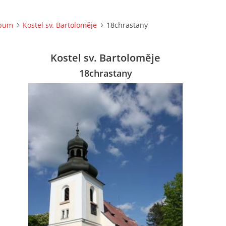
lbum
Kostel sv. Bartoloměje
18chrastany
Kostel sv. Bartoloměje
18chrastany