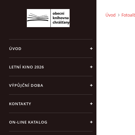
Úvod
Fotoa
ÚVOD
LETNÍ KINO 2026
VÝPŮJČNÍ DOBA
KONTAKTY
ON-LINE KATALOG