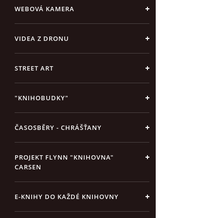
WEBOVÁ KAMERA
VIDEA Z DRONU
STREET ART
"KNIHOBUDKY"
ČASOSBĚRY - CHRÁŠŤANY
PROJEKT FLYNN "KNIHOVNA"
CARSEN
E-KNIHY DO KAŽDÉ KNIHOVNY