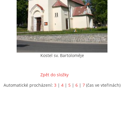
Kostel sv. Bartoloměje
Zpět do složky
Automatické procházení:
3
|
4
|
5
|
6
|
7
(čas ve vteřinách)