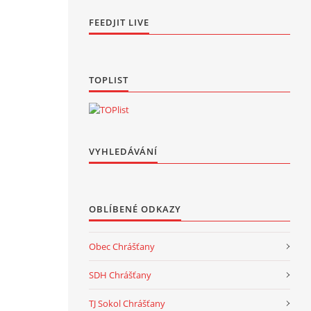
FEEDJIT LIVE
TOPLIST
VYHLEDÁVÁNÍ
OBLÍBENÉ ODKAZY
Obec Chrášťany
SDH Chrášťany
TJ Sokol Chrášťany