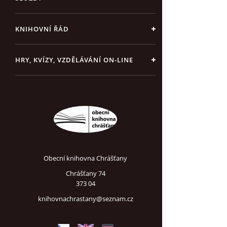
KNIHOVNÍ ŘÁD
HRY, KVÍZY, VZDĚLÁVÁNÍ ON-LINE
Obecní knihovna Chrášťany
Chrášťany 74
373 04
knihovnachrastany@seznam.cz