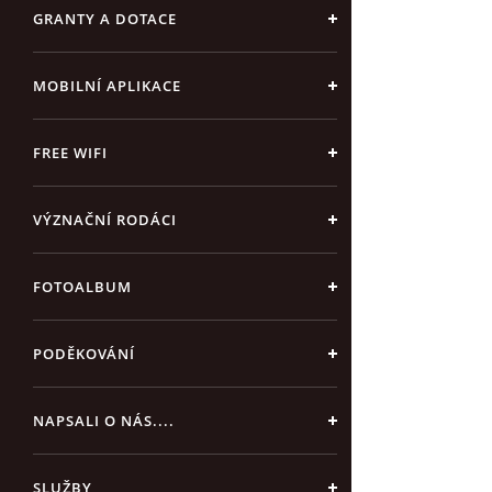
GRANTY A DOTACE
MOBILNÍ APLIKACE
FREE WIFI
VÝZNAČNÍ RODÁCI
FOTOALBUM
PODĚKOVÁNÍ
NAPSALI O NÁS....
SLUŽBY