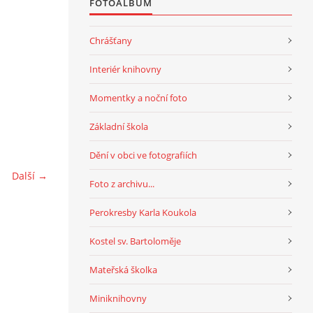
FOTOALBUM
Chrášťany
Interiér knihovny
Momentky a noční foto
Základní škola
Dění v obci ve fotografiích
Další →
Foto z archivu...
Perokresby Karla Koukola
Kostel sv. Bartoloměje
Mateřská školka
Miniknihovny