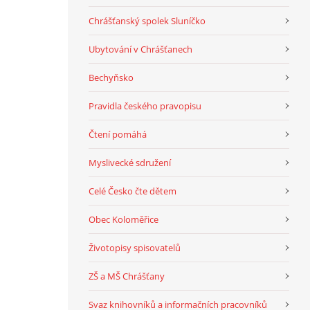
Chrášťanský spolek Sluníčko
Ubytování v Chrášťanech
Bechyňsko
Pravidla českého pravopisu
Čtení pomáhá
Myslivecké sdružení
Celé Česko čte dětem
Obec Koloměřice
Životopisy spisovatelů
ZŠ a MŠ Chrášťany
Svaz knihovníků a informačních pracovníků