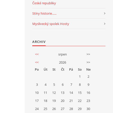
České republiky
Stíny historie......
Myslivecký spolek Hosty
ARCHIV
<<
srpen
>>
<<
2026
>>
Po
Út
St
Čt
Pá
So
Ne
1
2
3
4
5
6
7
8
9
10
11
12
13
14
15
16
17
18
19
20
21
22
23
24
25
26
27
28
29
30