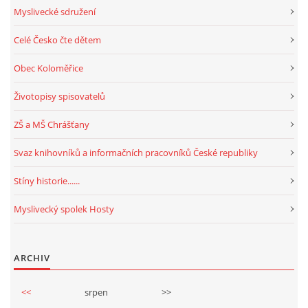
Myslivecké sdružení
Celé Česko čte dětem
Obec Koloměřice
Životopisy spisovatelů
ZŠ a MŠ Chrášťany
Svaz knihovníků a informačních pracovníků České republiky
Stíny historie......
Myslivecký spolek Hosty
ARCHIV
<<
srpen
>>