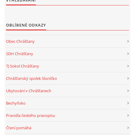
OBLÍBENÉ ODKAZY
Obec Chrášťany
SDH Chrášťany
TJ Sokol Chrášťany
Chrášťanský spolek Sluníčko
Ubytování v Chrášťanech
Bechyňsko
Pravidla českého pravopisu
Čtení pomáhá