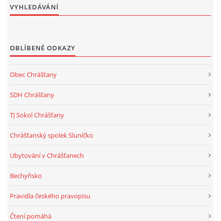
VYHLEDÁVÁNÍ
OBLÍBENÉ ODKAZY
Obec Chrášťany
SDH Chrášťany
TJ Sokol Chrášťany
Chrášťanský spolek Sluníčko
Ubytování v Chrášťanech
Bechyňsko
Pravidla českého pravopisu
Čtení pomáhá