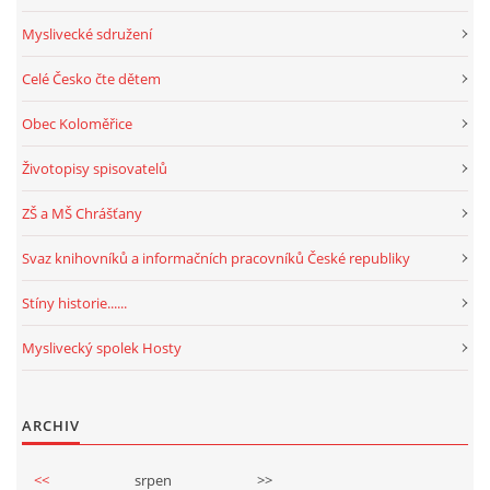
Myslivecké sdružení
Celé Česko čte dětem
Obec Koloměřice
Životopisy spisovatelů
ZŠ a MŠ Chrášťany
Svaz knihovníků a informačních pracovníků České republiky
Stíny historie......
Myslivecký spolek Hosty
ARCHIV
<<
srpen
>>