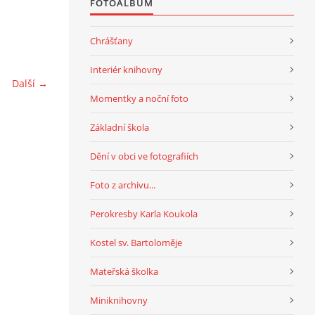
FOTOALBUM
Chrášťany
Interiér knihovny
Další →
Momentky a noční foto
Základní škola
Dění v obci ve fotografiích
Foto z archivu...
Perokresby Karla Koukola
Kostel sv. Bartoloměje
Mateřská školka
Miniknihovny