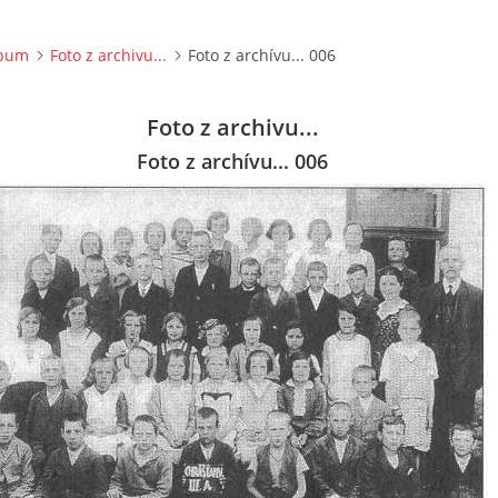
lbum
Foto z archivu...
Foto z archívu... 006
Foto z archivu...
Foto z archívu... 006