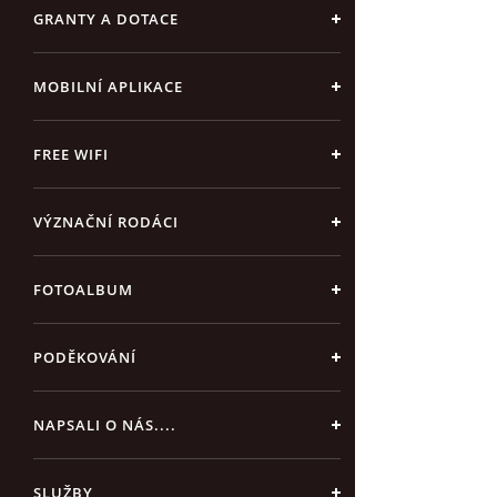
GRANTY A DOTACE
MOBILNÍ APLIKACE
FREE WIFI
VÝZNAČNÍ RODÁCI
FOTOALBUM
PODĚKOVÁNÍ
NAPSALI O NÁS....
SLUŽBY