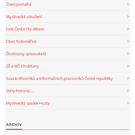
Čtení pomáhá
Myslivecké sdružení
Celé Česko čte dětem
Obec Koloměřice
Životopisy spisovatelů
ZŠ a MŠ Chrášťany
Svaz knihovníků a informačních pracovníků České republiky
Stíny historie......
Myslivecký spolek Hosty
ARCHIV