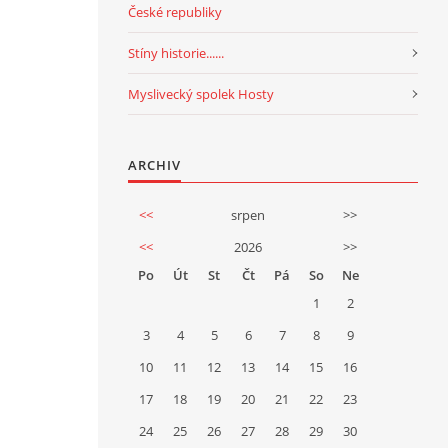
České republiky
Stíny historie......
Myslivecký spolek Hosty
ARCHIV
<<
srpen
>>
<<
2026
>>
Po
Út
St
Čt
Pá
So
Ne
1
2
3
4
5
6
7
8
9
10
11
12
13
14
15
16
17
18
19
20
21
22
23
24
25
26
27
28
29
30