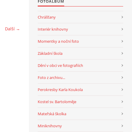
FOTOALBUM
Chrášťany
Další →
Interiér knihovny
Momentky a noční foto
Základní škola
Dění v obci ve fotografiích
Foto z archivu...
Perokresby Karla Koukola
Kostel sv. Bartoloměje
Mateřská školka
Miniknihovny