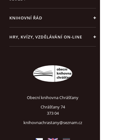
KNIHOVNÍ ŘÁD
HRY, KVÍZY, VZDĚLÁVÁNÍ ON-LINE
Obecní knihovna Chrášťany
Chrášťany 74
373 04
knihovnachrastany@seznam.cz