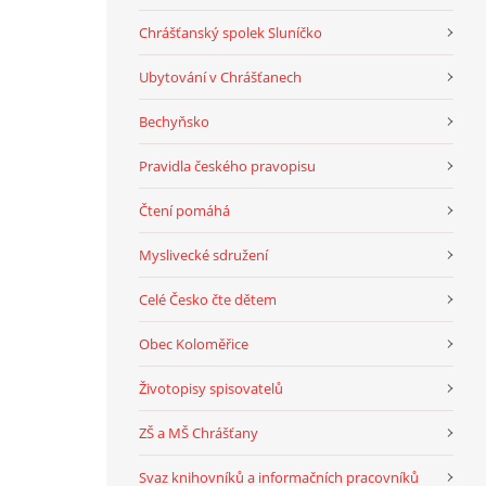
Chrášťanský spolek Sluníčko
Ubytování v Chrášťanech
Bechyňsko
Pravidla českého pravopisu
Čtení pomáhá
Myslivecké sdružení
Celé Česko čte dětem
Obec Koloměřice
Životopisy spisovatelů
ZŠ a MŠ Chrášťany
Svaz knihovníků a informačních pracovníků