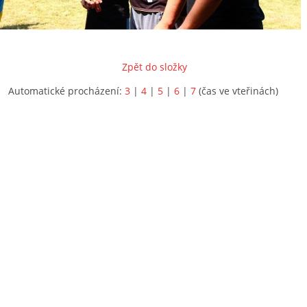
Zpět do složky
Automatické procházení:
3
|
4
|
5
|
6
|
7
(čas ve vteřinách)