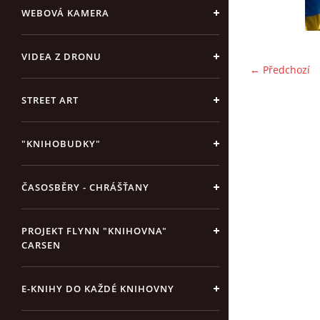
WEBOVÁ KAMERA
VIDEA Z DRONU
← Předchozí
STREET ART
"KNIHOBUDKY"
ČASOSBĚRY - CHRÁŠŤANY
PROJEKT FLYNN "KNIHOVNA"
CARSEN
E-KNIHY DO KAŽDÉ KNIHOVNY