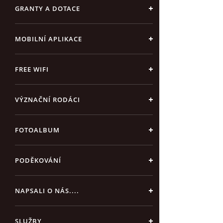
GRANTY A DOTACE
MOBILNÍ APLIKACE
FREE WIFI
VÝZNAČNÍ RODÁCI
FOTOALBUM
PODĚKOVÁNÍ
NAPSALI O NÁS....
SLUŽBY