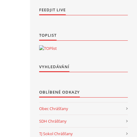
FEEDJIT LIVE
TOPLIST
VYHLEDÁVÁNÍ
OBLÍBENÉ ODKAZY
Obec Chrášťany
SDH Chrášťany
TJ Sokol Chrášťany