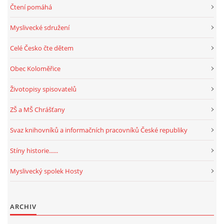
Čtení pomáhá
Myslivecké sdružení
Celé Česko čte dětem
Obec Koloměřice
Životopisy spisovatelů
ZŠ a MŠ Chrášťany
Svaz knihovníků a informačních pracovníků České republiky
Stíny historie......
Myslivecký spolek Hosty
ARCHIV