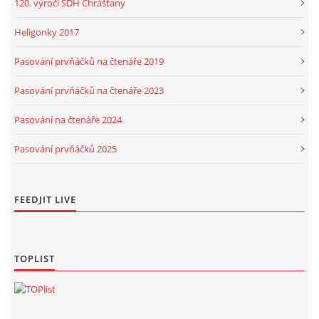
120. výročí SDH Chrášťany
Heligonky 2017
Pasování prvňáčků na čtenáře 2019
Pasování prvňáčků na čtenáře 2023
Pasování na čtenáře 2024
Pasování prvňáčků 2025
FEEDJIT LIVE
TOPLIST