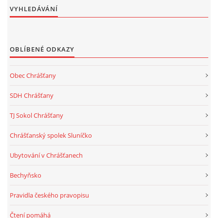
VYHLEDÁVÁNÍ
OBLÍBENÉ ODKAZY
Obec Chrášťany
SDH Chrášťany
TJ Sokol Chrášťany
Chrášťanský spolek Sluníčko
Ubytování v Chrášťanech
Bechyňsko
Pravidla českého pravopisu
Čtení pomáhá