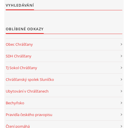
VYHLEDÁVÁNÍ
OBLÍBENÉ ODKAZY
Obec Chrášťany
SDH Chrášťany
TJ Sokol Chrášťany
Chrášťanský spolek Sluníčko
Ubytování v Chrášťanech
Bechyňsko
Pravidla českého pravopisu
Čtení pomáhá