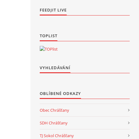
FEEDJIT LIVE
TOPLIST
VYHLEDÁVÁNÍ
OBLÍBENÉ ODKAZY
Obec Chrášťany
SDH Chrášťany
TJ Sokol Chrášťany