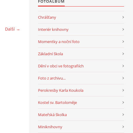
FOTOALBUM
Chrášťany
Další →
Interiér knihovny
Momentky a noční foto
Základní škola
Dění v obci ve fotografiích
Foto z archivu...
Perokresby Karla Koukola
Kostel sv. Bartoloměje
Mateřská školka
Miniknihovny