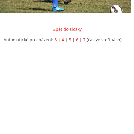
Zpět do složky
Automatické procházení:
3
|
4
|
5
|
6
|
7
(čas ve vteřinách)