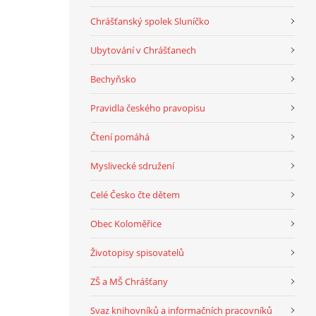
Chrášťanský spolek Sluníčko
Ubytování v Chrášťanech
Bechyňsko
Pravidla českého pravopisu
Čtení pomáhá
Myslivecké sdružení
Celé Česko čte dětem
Obec Koloměřice
Životopisy spisovatelů
ZŠ a MŠ Chrášťany
Svaz knihovníků a informačních pracovníků