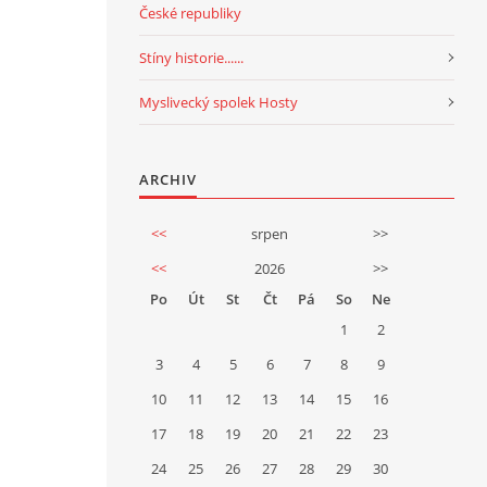
České republiky
Stíny historie......
Myslivecký spolek Hosty
ARCHIV
<<
srpen
>>
<<
2026
>>
Po
Út
St
Čt
Pá
So
Ne
1
2
3
4
5
6
7
8
9
10
11
12
13
14
15
16
17
18
19
20
21
22
23
24
25
26
27
28
29
30