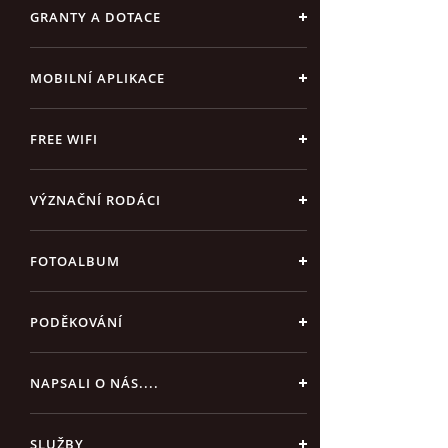
GRANTY A DOTACE
MOBILNÍ APLIKACE
FREE WIFI
VÝZNAČNÍ RODÁCI
FOTOALBUM
PODĚKOVÁNÍ
NAPSALI O NÁS....
SLUŽBY