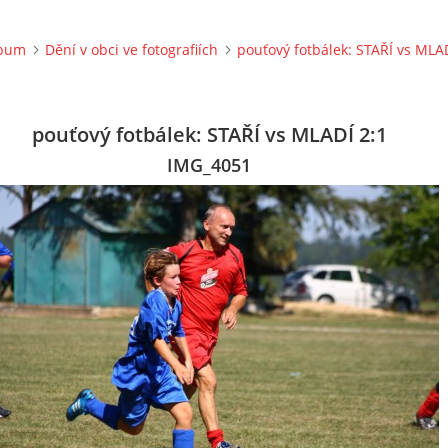
lbum
Dění v obci ve fotografiích
pouťový fotbálek: STAŘÍ vs MLAD
pouťový fotbálek: STAŘÍ vs MLADÍ 2:1
IMG_4051