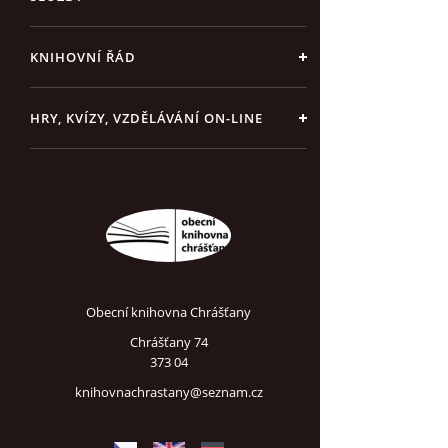
KNIHOVNÍ ŘÁD
HRY, KVÍZY, VZDĚLÁVÁNÍ ON-LINE
Obecní knihovna Chrášťany
Chrášťany 74
373 04
knihovnachrastany@seznam.cz