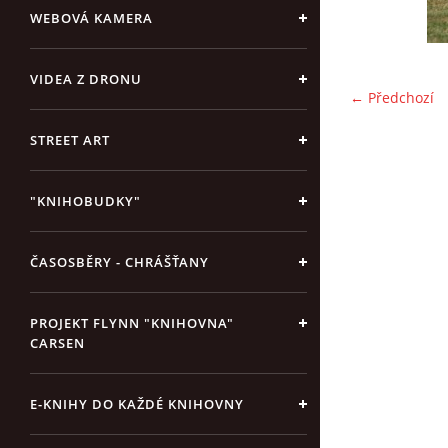
WEBOVÁ KAMERA
VIDEA Z DRONU
← Předchozí
STREET ART
"KNIHOBUDKY"
ČASOSBĚRY - CHRÁŠŤANY
PROJEKT FLYNN "KNIHOVNA"
CARSEN
E-KNIHY DO KAŽDÉ KNIHOVNY