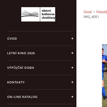
Úvod
Fotoa
IMG_4051
ÚVOD
LETNÍ KINO 2026
VÝPŮJČNÍ DOBA
KONTAKTY
ON-LINE KATALOG