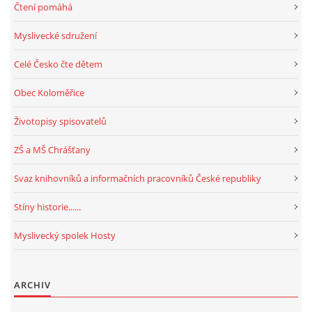
Čtení pomáhá
Myslivecké sdružení
Celé Česko čte dětem
Obec Koloměřice
Životopisy spisovatelů
ZŠ a MŠ Chrášťany
Svaz knihovníků a informačních pracovníků České republiky
Stíny historie......
Myslivecký spolek Hosty
ARCHIV