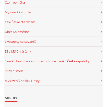
Čtení pomáhá
Myslivecké sdružení
Celé Česko čte dětem
Obec Koloměřice
Životopisy spisovatelů
ZŠ a MŠ Chrášťany
Svaz knihovníků a informačních pracovníků České republiky
Stíny historie......
Myslivecký spolek Hosty
ARCHIV