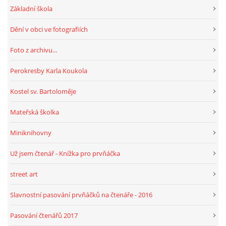
Základní škola
Dění v obci ve fotografiích
HRY, KVÍZY, VZDĚLÁVÁNÍ ON-LINE
Foto z archivu...
Obecní knihovna Chrášťany
Perokresby Karla Koukola
Chrášťany 74
373 04
Kostel sv. Bartoloměje
knihovnachrastany@seznam.cz
Mateřská školka
Miniknihovny
Už jsem čtenář - Knížka pro prvňáčka
© 2026 eStránky.cz
|
RSS
|
WebSlice
|
Tisk
|
Aktualizováno: 1. 8. 2026
|
Nahoru ↑
street art
Slavnostní pasování prvňáčků na čtenáře - 2016
Pasování čtenářů 2017