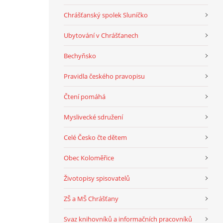
Chrášťanský spolek Sluníčko
Ubytování v Chrášťanech
Bechyňsko
Pravidla českého pravopisu
Čtení pomáhá
Myslivecké sdružení
Celé Česko čte dětem
Obec Koloměřice
Životopisy spisovatelů
ZŠ a MŠ Chrášťany
Svaz knihovníků a informačních pracovníků