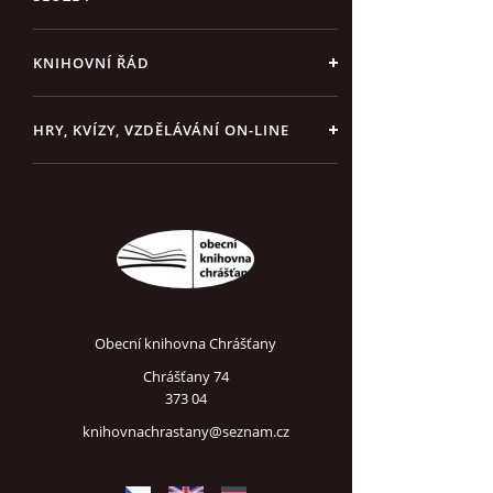
KNIHOVNÍ ŘÁD
HRY, KVÍZY, VZDĚLÁVÁNÍ ON-LINE
Obecní knihovna Chrášťany
Chrášťany 74
373 04
knihovnachrastany@seznam.cz