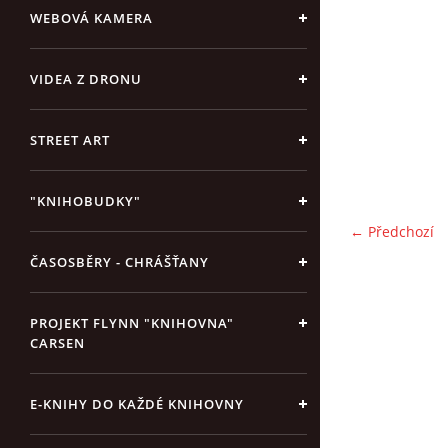
WEBOVÁ KAMERA
VIDEA Z DRONU
STREET ART
"KNIHOBUDKY"
← Předchozí
ČASOSBĚRY - CHRÁŠŤANY
PROJEKT FLYNN "KNIHOVNA"
CARSEN
E-KNIHY DO KAŽDÉ KNIHOVNY