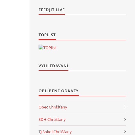
FEEDJIT LIVE
TOPLIST
VYHLEDÁVÁNÍ
OBLÍBENÉ ODKAZY
Obec Chrášťany
SDH Chrášťany
TJ Sokol Chrášťany