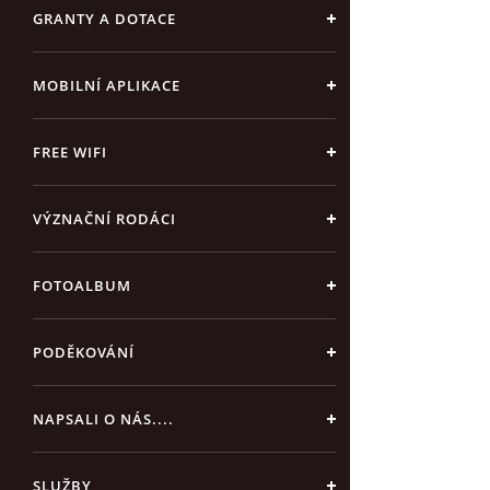
GRANTY A DOTACE
MOBILNÍ APLIKACE
FREE WIFI
VÝZNAČNÍ RODÁCI
FOTOALBUM
PODĚKOVÁNÍ
NAPSALI O NÁS....
SLUŽBY