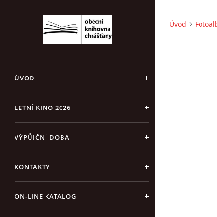
Úvod
Fotoa
ÚVOD
LETNÍ KINO 2026
VÝPŮJČNÍ DOBA
KONTAKTY
ON-LINE KATALOG