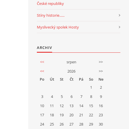
České republiky
Stíny historie......
Myslivecký spolek Hosty
ARCHIV
<<
srpen
>>
<<
2026
>>
Po
Út
St
Čt
Pá
So
Ne
1
2
3
4
5
6
7
8
9
10
11
12
13
14
15
16
17
18
19
20
21
22
23
24
25
26
27
28
29
30