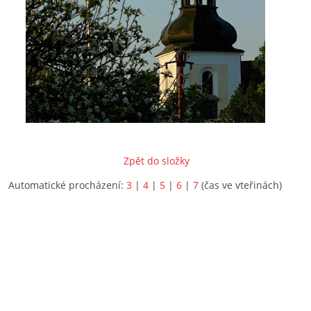
Zpět do složky
Automatické procházení:
3
|
4
|
5
|
6
|
7
(čas ve vteřinách)