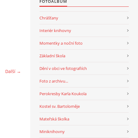
FOTOALBUM
Chrášťany
Interiér knihovny
Momentky a noční foto
Základní škola
Dění v obci ve fotografiích
Další →
Foto z archivu...
Perokresby Karla Koukola
Kostel sv. Bartoloměje
Mateřská školka
Miniknihovny