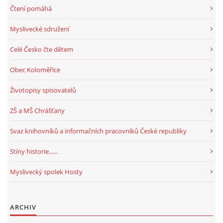
Čtení pomáhá
Myslivecké sdružení
Celé Česko čte dětem
Obec Koloměřice
Životopisy spisovatelů
ZŠ a MŠ Chrášťany
Svaz knihovníků a informačních pracovníků České republiky
Stíny historie......
Myslivecký spolek Hosty
ARCHIV