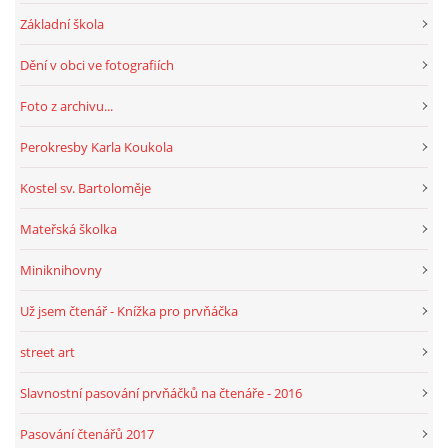
Základní škola
Dění v obci ve fotografiích
Foto z archivu...
Perokresby Karla Koukola
Kostel sv. Bartoloměje
Mateřská školka
Miniknihovny
Už jsem čtenář - Knížka pro prvňáčka
street art
Slavnostní pasování prvňáčků na čtenáře - 2016
Pasování čtenářů 2017