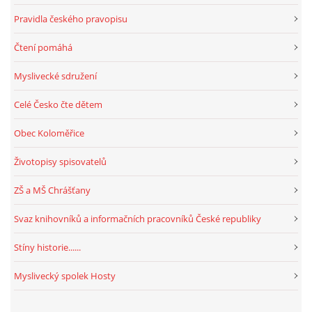
Pravidla českého pravopisu
Čtení pomáhá
Myslivecké sdružení
Celé Česko čte dětem
Obec Koloměřice
Životopisy spisovatelů
ZŠ a MŠ Chrášťany
Svaz knihovníků a informačních pracovníků České republiky
Stíny historie......
Myslivecký spolek Hosty