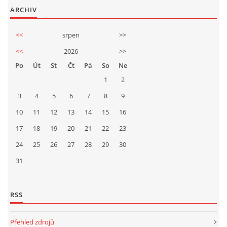
ARCHIV
<<
srpen
>>
<<
2026
>>
Po
Út
St
Čt
Pá
So
Ne
1
2
3
4
5
6
7
8
9
10
11
12
13
14
15
16
17
18
19
20
21
22
23
24
25
26
27
28
29
30
31
RSS
Přehled zdrojů