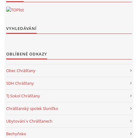
VYHLEDÁVÁNÍ
OBLÍBENÉ ODKAZY
Obec Chrášťany
SDH Chrášťany
TJ Sokol Chrášťany
Chrášťanský spolek Sluníčko
Ubytování v Chrášťanech
Bechyňsko