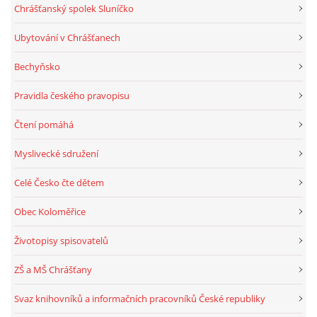
Chrášťanský spolek Sluníčko
Ubytování v Chrášťanech
Bechyňsko
Pravidla českého pravopisu
Čtení pomáhá
Myslivecké sdružení
Celé Česko čte dětem
Obec Koloměřice
Životopisy spisovatelů
ZŠ a MŠ Chrášťany
Svaz knihovníků a informačních pracovníků České republiky