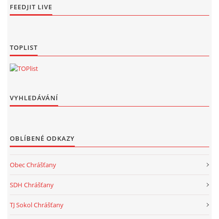
FEEDJIT LIVE
TOPLIST
VYHLEDÁVÁNÍ
OBLÍBENÉ ODKAZY
Obec Chrášťany
SDH Chrášťany
TJ Sokol Chrášťany