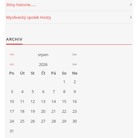
Stíny historie......
Myslivecký spolek Hosty
ARCHIV
<<
srpen
>>
<<
2026
>>
Po
Út
St
Čt
Pá
So
Ne
1
2
3
4
5
6
7
8
9
10
11
12
13
14
15
16
17
18
19
20
21
22
23
24
25
26
27
28
29
30
31