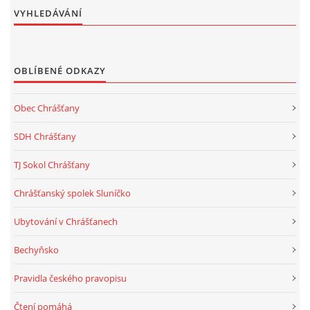
VYHLEDÁVÁNÍ
OBLÍBENÉ ODKAZY
Obec Chrášťany
SDH Chrášťany
TJ Sokol Chrášťany
Chrášťanský spolek Sluníčko
Ubytování v Chrášťanech
Bechyňsko
Pravidla českého pravopisu
Čtení pomáhá