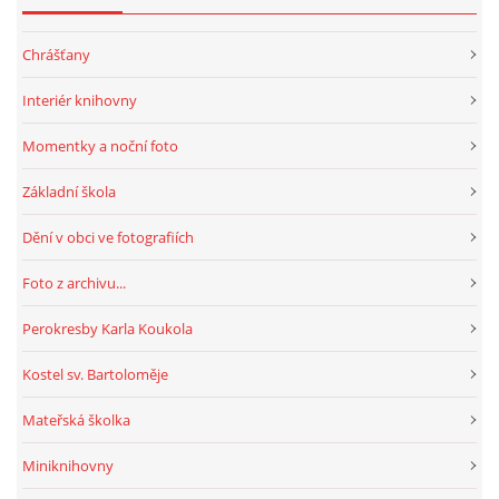
Chrášťany
Interiér knihovny
Momentky a noční foto
Základní škola
Dění v obci ve fotografiích
Foto z archivu...
Perokresby Karla Koukola
Kostel sv. Bartoloměje
Mateřská školka
Miniknihovny