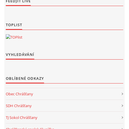
FEEDJIT LIVE
TOPLIST
VYHLEDÁVÁNÍ
OBLÍBENÉ ODKAZY
Obec Chrášťany
SDH Chrášťany
TJ Sokol Chrášťany