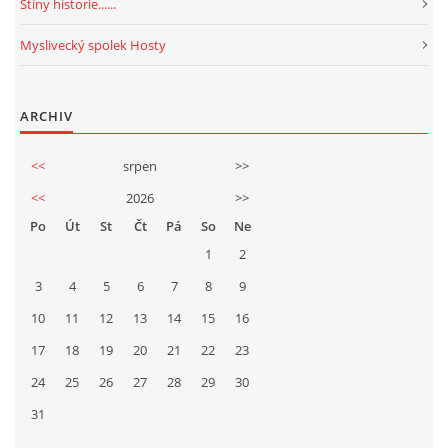
Stíny historie......
Myslivecký spolek Hosty
ARCHIV
<<
srpen
>>
<<
2026
>>
Po
Út
St
Čt
Pá
So
Ne
1
2
3
4
5
6
7
8
9
10
11
12
13
14
15
16
17
18
19
20
21
22
23
24
25
26
27
28
29
30
31