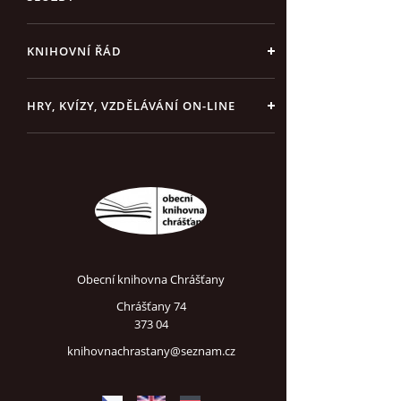
KNIHOVNÍ ŘÁD
HRY, KVÍZY, VZDĚLÁVÁNÍ ON-LINE
Obecní knihovna Chrášťany
Chrášťany 74
373 04
knihovnachrastany@seznam.cz