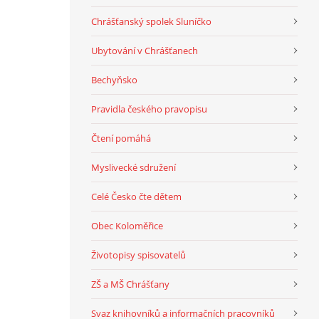
Chrášťanský spolek Sluníčko
Ubytování v Chrášťanech
Bechyňsko
Pravidla českého pravopisu
Čtení pomáhá
Myslivecké sdružení
Celé Česko čte dětem
Obec Koloměřice
Životopisy spisovatelů
ZŠ a MŠ Chrášťany
Svaz knihovníků a informačních pracovníků