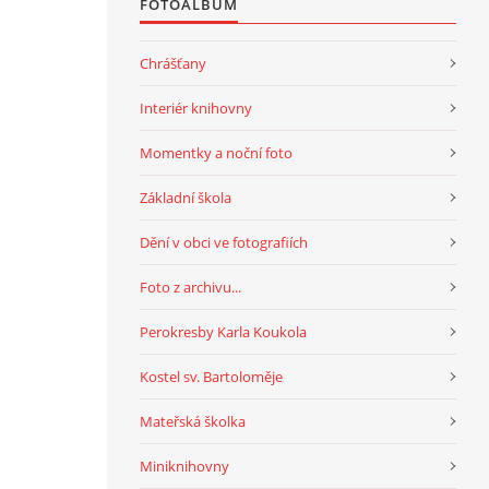
FOTOALBUM
Chrášťany
Interiér knihovny
Momentky a noční foto
Základní škola
Dění v obci ve fotografiích
Foto z archivu...
Perokresby Karla Koukola
Kostel sv. Bartoloměje
Mateřská školka
Miniknihovny