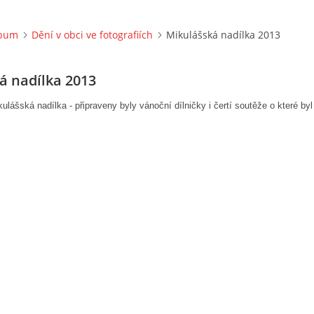
lbum
Dění v obci ve fotografiích
Mikulášská nadílka 2013
á nadílka 2013
kulášská nadílka - připraveny byly vánoční dílničky i čertí soutěže o které byl