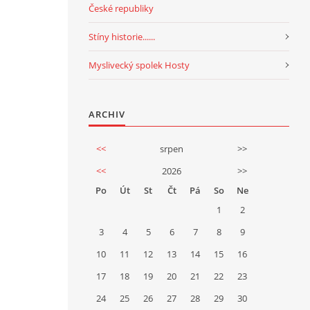
České republiky
Stíny historie......
Myslivecký spolek Hosty
ARCHIV
<<
srpen
>>
<<
2026
>>
Po
Út
St
Čt
Pá
So
Ne
1
2
3
4
5
6
7
8
9
10
11
12
13
14
15
16
17
18
19
20
21
22
23
24
25
26
27
28
29
30