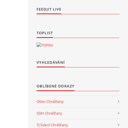
FEEDJIT LIVE
TOPLIST
VYHLEDÁVÁNÍ
OBLÍBENÉ ODKAZY
Obec Chrášťany
SDH Chrášťany
TJ Sokol Chrášťany