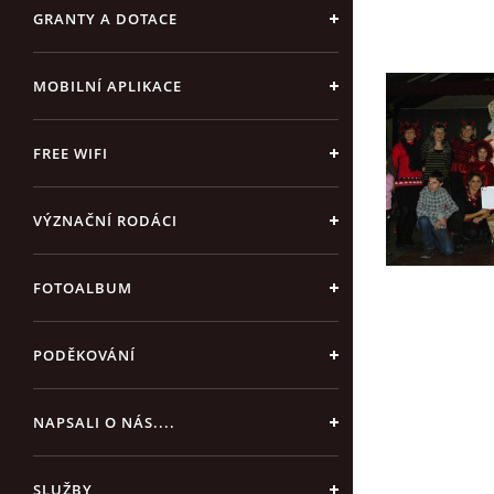
GRANTY A DOTACE
MOBILNÍ APLIKACE
FREE WIFI
VÝZNAČNÍ RODÁCI
FOTOALBUM
PODĚKOVÁNÍ
NAPSALI O NÁS....
SLUŽBY