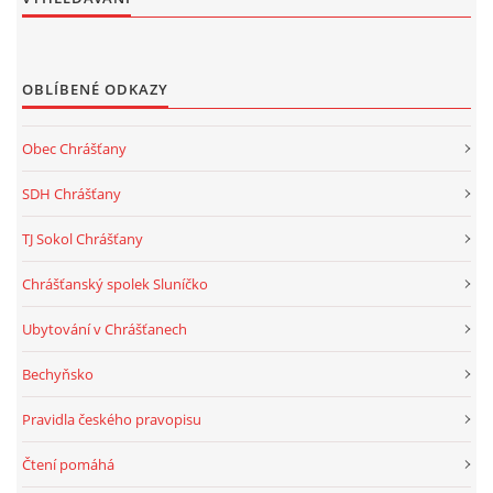
OBLÍBENÉ ODKAZY
Obec Chrášťany
SDH Chrášťany
TJ Sokol Chrášťany
Chrášťanský spolek Sluníčko
Ubytování v Chrášťanech
Bechyňsko
Pravidla českého pravopisu
Čtení pomáhá