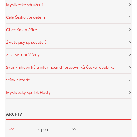
Myslivecké sdružení
Celé Česko čte dětem
Obec Koloměřice
Životopisy spisovatelů
ZŠ a MŠ Chrášťany
Svaz knihovníků a informačních pracovníků České republiky
Stíny historie......
Myslivecký spolek Hosty
ARCHIV
<<
srpen
>>