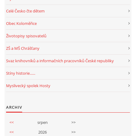
Celé Česko čte dětem
Obec Koloměřice
Životopisy spisovatelů
ZŠ a MŠ Chrášťany
Svaz knihovníků a informačních pracovníků České republiky
Stíny historie......
Myslivecký spolek Hosty
ARCHIV
<<
srpen
>>
<<
2026
>>