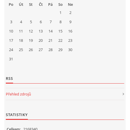
Po
Út
St
Čt
Pá
So
Ne
1
2
3
4
5
6
7
8
9
10
11
12
13
14
15
16
17
18
19
20
21
22
23
24
25
26
27
28
29
30
31
RSS
Přehled zdrojů
STATISTIKY
Celkem:
2168340