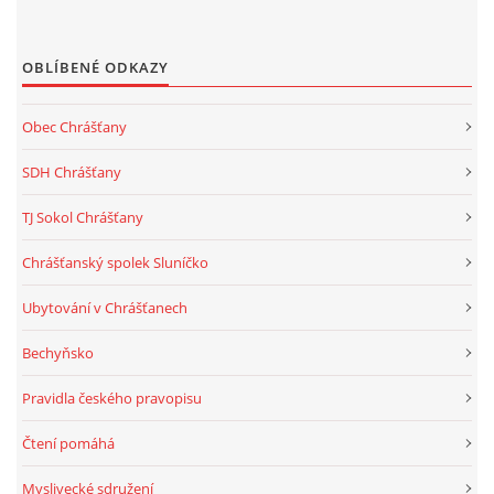
OBLÍBENÉ ODKAZY
Obec Chrášťany
SDH Chrášťany
TJ Sokol Chrášťany
Chrášťanský spolek Sluníčko
Ubytování v Chrášťanech
Bechyňsko
Pravidla českého pravopisu
Čtení pomáhá
Myslivecké sdružení