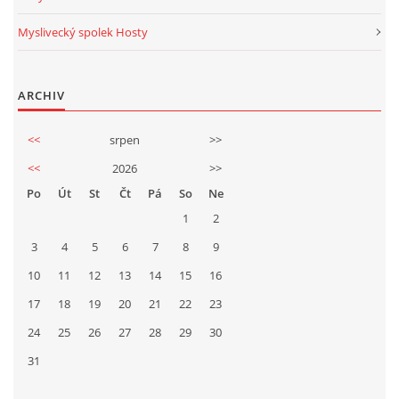
Myslivecký spolek Hosty
ARCHIV
<<
srpen
>>
<<
2026
>>
Po
Út
St
Čt
Pá
So
Ne
1
2
3
4
5
6
7
8
9
10
11
12
13
14
15
16
17
18
19
20
21
22
23
24
25
26
27
28
29
30
31