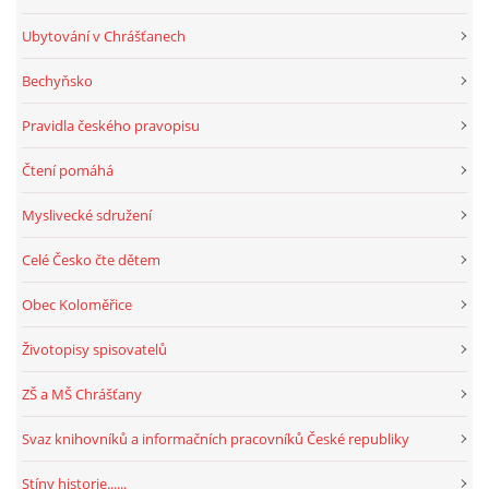
Ubytování v Chrášťanech
Bechyňsko
Pravidla českého pravopisu
Čtení pomáhá
Myslivecké sdružení
Celé Česko čte dětem
Obec Koloměřice
Životopisy spisovatelů
ZŠ a MŠ Chrášťany
Svaz knihovníků a informačních pracovníků České republiky
Stíny historie......