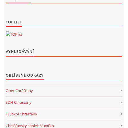
TOPLIST
VYHLEDÁVÁNÍ
OBLÍBENÉ ODKAZY
Obec Chrášťany
SDH Chrášťany
TJ Sokol Chrášťany
Chrášťanský spolek Sluníčko