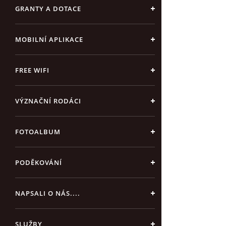
GRANTY A DOTACE
MOBILNÍ APLIKACE
FREE WIFI
VÝZNAČNÍ RODÁCI
FOTOALBUM
PODĚKOVÁNÍ
NAPSALI O NÁS....
SLUŽBY