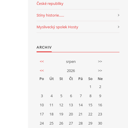
České republiky
Stíny historie......
Myslivecký spolek Hosty
ARCHIV
<<
srpen
>>
<<
2026
>>
Po
Út
St
Čt
Pá
So
Ne
1
2
3
4
5
6
7
8
9
10
11
12
13
14
15
16
17
18
19
20
21
22
23
24
25
26
27
28
29
30