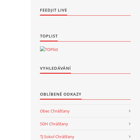
FEEDJIT LIVE
TOPLIST
VYHLEDÁVÁNÍ
OBLÍBENÉ ODKAZY
Obec Chrášťany
SDH Chrášťany
TJ Sokol Chrášťany