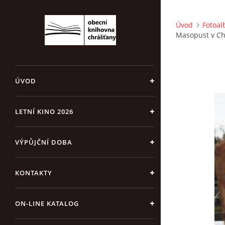
Úvod
Fotoa
Masopust v Ch
ÚVOD
LETNÍ KINO 2026
VÝPŮJČNÍ DOBA
KONTAKTY
ON-LINE KATALOG