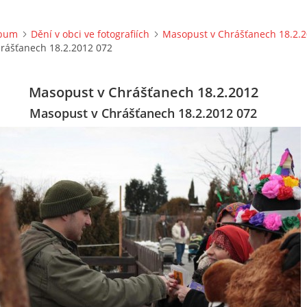
lbum
Dění v obci ve fotografiích
Masopust v Chrášťanech 18.2.
rášťanech 18.2.2012 072
Masopust v Chrášťanech 18.2.2012
Masopust v Chrášťanech 18.2.2012 072