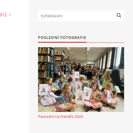
2012
POSLEDNÍ FOTOGRAFIE
Pasování na čtenáře 2024