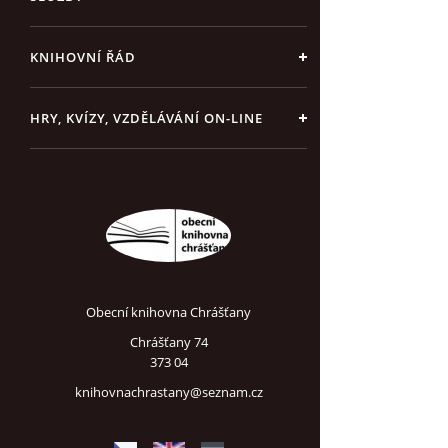
KNIHOVNÍ ŘÁD
HRY, KVÍZY, VZDĚLÁVÁNÍ ON-LINE
Obecní knihovna Chrášťany
Chrášťany 74
373 04
knihovnachrastany@seznam.cz