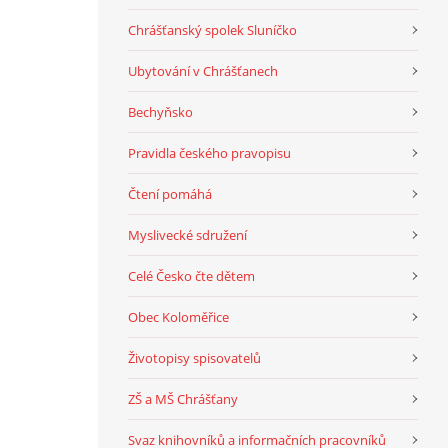
Chrášťanský spolek Sluníčko
Ubytování v Chrášťanech
Bechyňsko
Pravidla českého pravopisu
Čtení pomáhá
Myslivecké sdružení
Celé Česko čte dětem
Obec Koloměřice
Životopisy spisovatelů
ZŠ a MŠ Chrášťany
Svaz knihovníků a informačních pracovníků