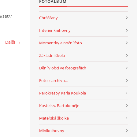
FOTOALBUM
/set/?
Chrášťany
Interiér knihovny
Další →
Momentky a noční foto
Základní škola
Dění v obci ve fotografiích
Foto z archivu...
Perokresby Karla Koukola
Kostel sv. Bartoloměje
Mateřská školka
Miniknihovny