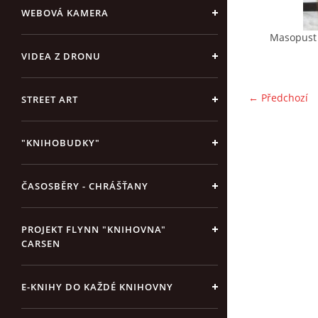
WEBOVÁ KAMERA
Masopust 
VIDEA Z DRONU
← Předchozí
STREET ART
"KNIHOBUDKY"
ČASOSBĚRY - CHRÁŠŤANY
PROJEKT FLYNN "KNIHOVNA"
CARSEN
E-KNIHY DO KAŽDÉ KNIHOVNY